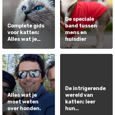
De speciale
Complete gids
band tussen
voor katten:
mens en
Alles wat je…
huisdier
De intrigerende
Alles wat je
wereld van
moet weten
katten: leer
over honden.
hun…