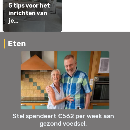
5 tips voor het
inrichten van
je…
Eten
Stel spendeert €562 per week aan
gezond voedsel.