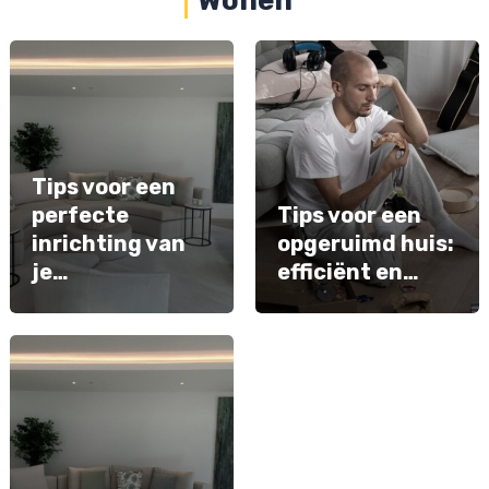
Wonen
Tips voor een
perfecte
Tips voor een
inrichting van
opgeruimd huis:
je…
efficiënt en…