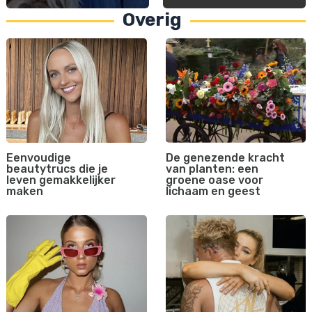
Overig
Eenvoudige
De genezende kracht
beautytrucs die je
van planten: een
leven gemakkelijker
groene oase voor
maken
lichaam en geest