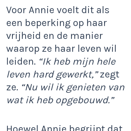
Voor Annie voelt dit als
een beperking op haar
vrijheid en de manier
waarop ze haar leven wil
leiden.
“Ik heb mijn hele
leven hard gewerkt,”
zegt
ze.
“Nu wil ik genieten van
wat ik heb opgebouwd.”
Hoewel Annie begrijpt dat