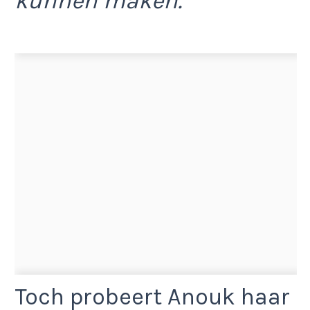
kunnen maken.”
Toch probeert Anouk haar