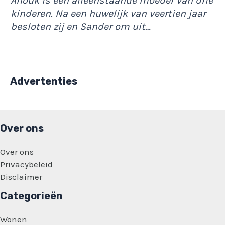
Anouk is een alleenstaande moeder van drie
kinderen. Na een huwelijk van veertien jaar
besloten zij en Sander om uit…
Advertenties
Over ons
Over ons
Privacybeleid
Disclaimer
Categorieën
Wonen