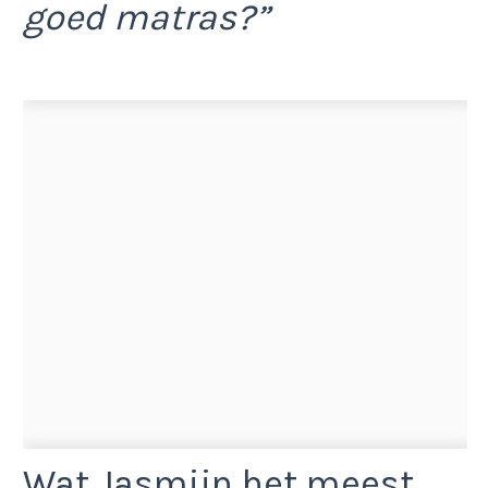
goed matras?”
Wat Jasmijn het meest