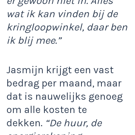
er gewoon niet in. Alles
wat ik kan vinden bij de
kringloopwinkel, daar ben
ik blij mee.”
Jasmijn krijgt een vast
bedrag per maand, maar
dat is nauwelijks genoeg
om alle kosten te
dekken.
“De huur, de