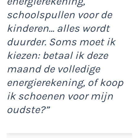
energierekening,
schoolspullen voor de
kinderen… alles wordt
duurder. Soms moet ik
kiezen: betaal ik deze
maand de volledige
energierekening, of koop
ik schoenen voor mijn
oudste?”