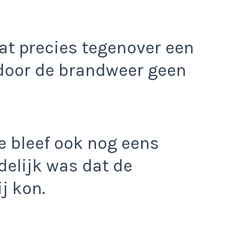
at precies tegenover een
door de brandweer geen
e bleef ook nog eens
idelijk was dat de
j kon.