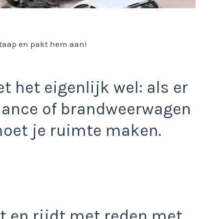
otaap en pakt hem aan!
 het eigenlijk wel: als er
lance of brandweerwagen
oet je ruimte maken.
t en rijdt met reden met