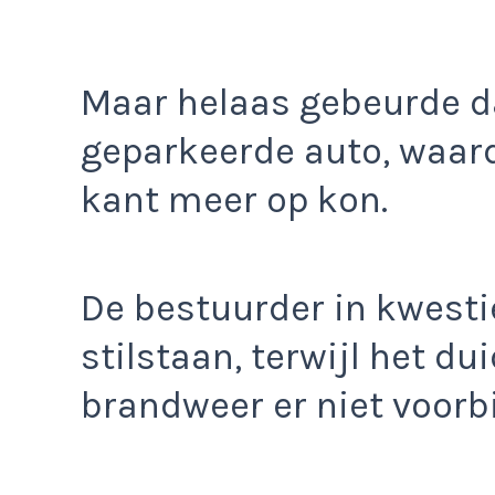
Maar helaas gebeurde d
geparkeerde auto, waar
kant meer op kon.
De bestuurder in kwesti
stilstaan, terwijl het du
brandweer er niet voorbi