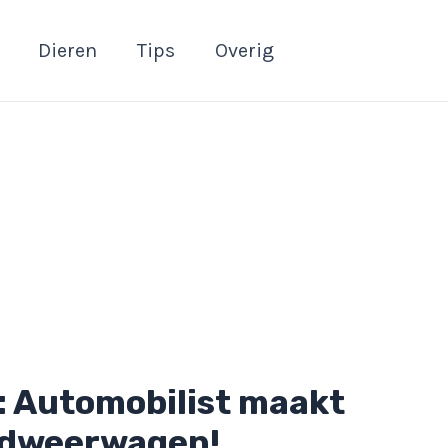
Dieren
Tips
Overig
: Automobilist maakt
ndweerwagen!