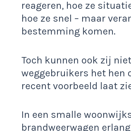
reageren, hoe ze situat
hoe ze snel – maar vera
bestemming komen.
Toch kunnen ook zij niet
weggebruikers het hen 
recent voorbeeld laat zi
In een smalle woonwijk
brandweerwagen erlangs