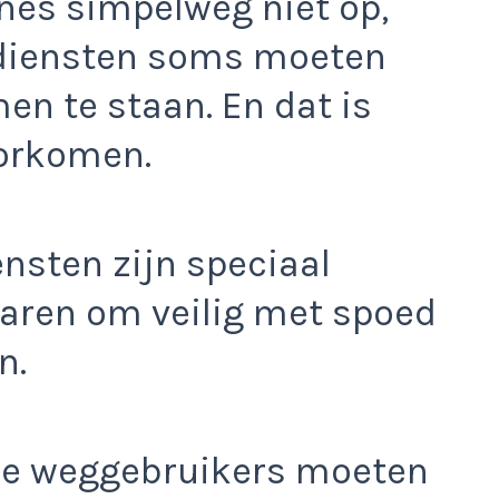
nes simpelweg niet op,
pdiensten soms moeten
men te staan. En dat is
oorkomen.
nsten zijn speciaal
varen om veilig met spoed
n.
ere weggebruikers moeten