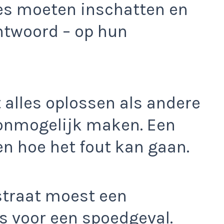
ies moeten inschatten en
ntwoord – op hun
 alles oplossen als andere
onmogelijk maken. Een
en hoe het fout kan gaan.
straat moest een
 voor een spoedgeval.