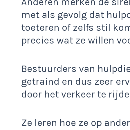
Anderen merken de sire
met als gevolg dat hul
toeteren of zelfs stil ko
precies wat ze willen v
Bestuurders van hulpdie
getraind en dus zeer er
door het verkeer te rijde
Ze leren hoe ze op and