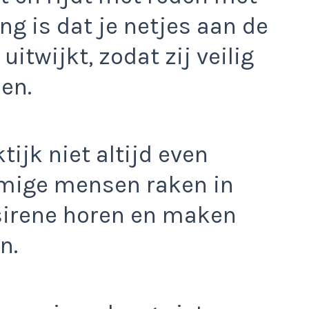
ng is dat je netjes aan de
uitwijkt, zodat zij veilig
en.
tijk niet altijd even
mmige mensen raken in
sirene horen en maken
n.