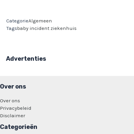
Categorie
Algemeen
Tags
baby
incident
ziekenhuis
Advertenties
Over ons
Over ons
Privacybeleid
Disclaimer
Categorieën