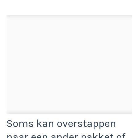
Soms kan overstappen
naar een ander pakket of