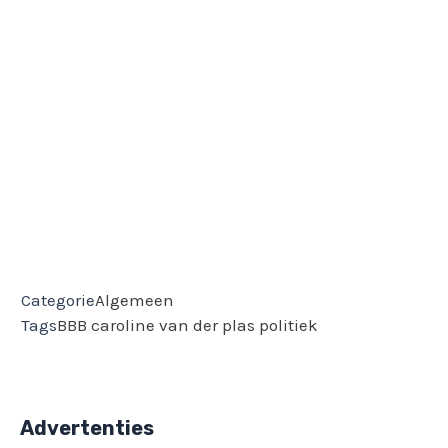
Categorie
Algemeen
Tags
BBB
caroline van der plas
politiek
Advertenties