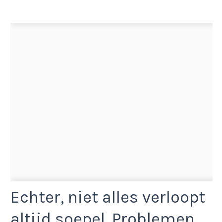
Echter, niet alles verloopt
altijd soepel. Problemen