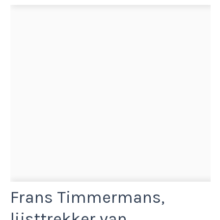
Frans Timmermans,
lijsttrekker van