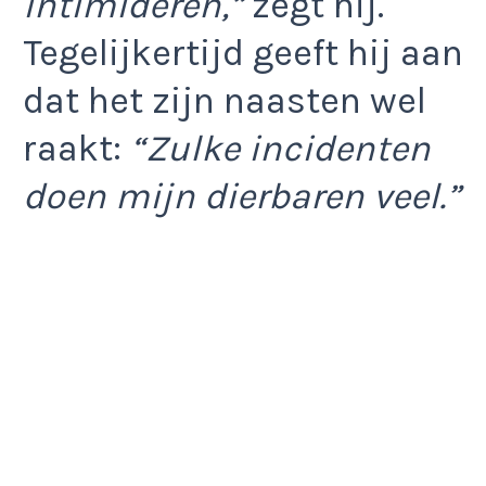
intimideren,”
zegt hij.
Tegelijkertijd geeft hij aan
dat het zijn naasten wel
raakt:
“Zulke incidenten
doen mijn dierbaren veel.”