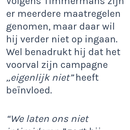
Volgens Timmermans zijn
er meerdere maatregelen
genomen, maar daar wil
hij verder niet op ingaan.
Wel benadrukt hij dat het
voorval zijn campagne
„eigenlijk niet”
heeft
beïnvloed.
“We laten ons niet