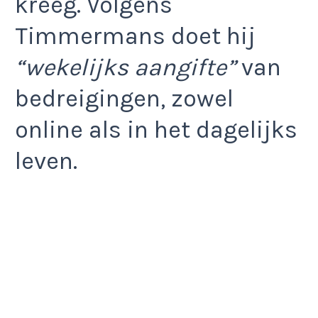
kreeg. Volgens
Timmermans doet hij
“wekelijks aangifte”
van
bedreigingen, zowel
online als in het dagelijks
leven.