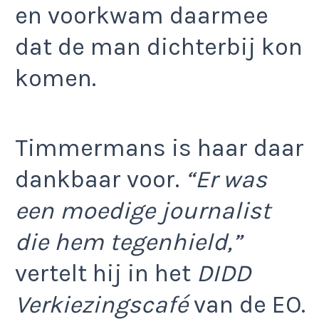
en voorkwam daarmee
dat de man dichterbij kon
komen.
Timmermans is haar daar
dankbaar voor.
“Er was
een moedige journalist
die hem tegenhield,”
vertelt hij in het
DIDD
Verkiezingscafé
van de EO.