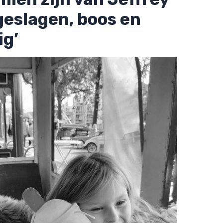
eslagen, boos en
ig’