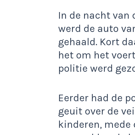
In de nacht van
werd de auto van
gehaald. Kort da
het om het voert
politie werd gez
Eerder had de po
geuit over de ve
kinderen, mede 