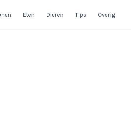
onen
Eten
Dieren
Tips
Overig