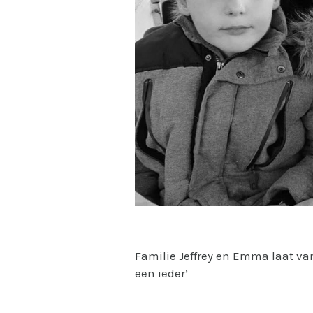
Familie Jeffrey en Emma laat va
een ieder’