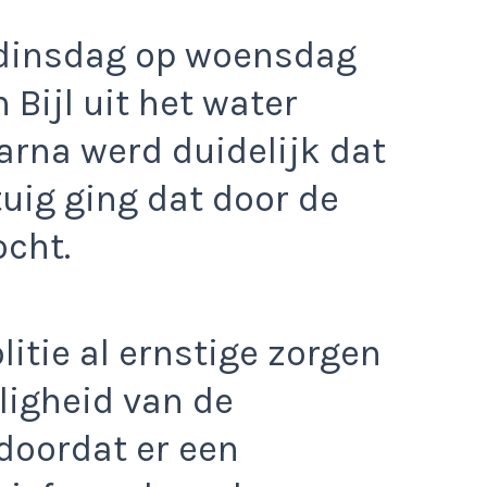
 dinsdag op woensdag
 Bijl uit het water
arna werd duidelijk dat
uig ging dat door de
ocht.
litie al ernstige zorgen
iligheid van de
doordat er een