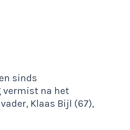
en sinds
vermist na het
ader, Klaas Bijl (67),