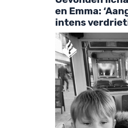
en Emma: ‘Aang
intens verdriet