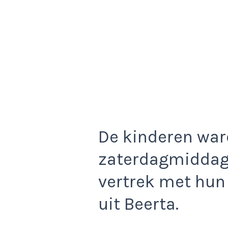
De kinderen war
zaterdagmiddag 
vertrek met hun v
uit Beerta.