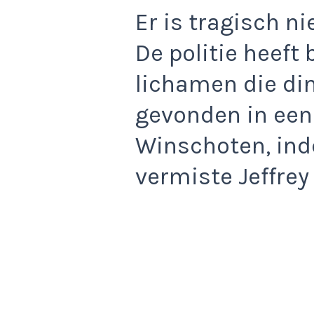
Er is tragisch n
De politie heeft
lichamen die d
gevonden in een 
Winschoten, ind
vermiste Jeffrey