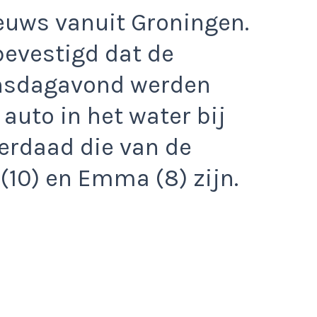
ieuws vanuit Groningen.
 bevestigd dat de
insdagavond werden
auto in het water bij
erdaad die van de
 (10) en Emma (8) zijn.