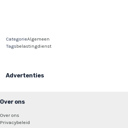
Categorie
Algemeen
Tags
belastingdienst
Advertenties
Over ons
Over ons
Privacybeleid