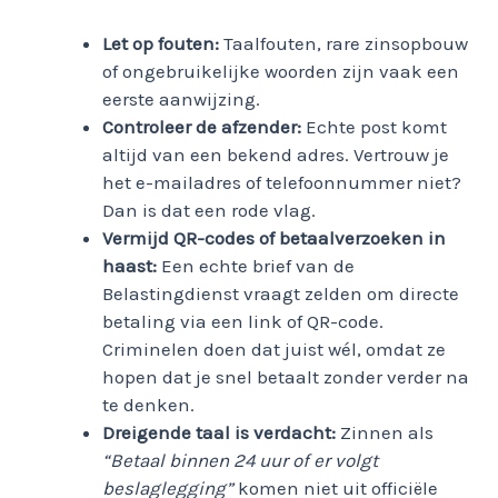
Let op fouten:
Taalfouten, rare zinsopbouw
of ongebruikelijke woorden zijn vaak een
eerste aanwijzing.
Controleer de afzender:
Echte post komt
altijd van een bekend adres. Vertrouw je
het e-mailadres of telefoonnummer niet?
Dan is dat een rode vlag.
Vermijd QR-codes of betaalverzoeken in
haast:
Een echte brief van de
Belastingdienst vraagt zelden om directe
betaling via een link of QR-code.
Criminelen doen dat juist wél, omdat ze
hopen dat je snel betaalt zonder verder na
te denken.
Dreigende taal is verdacht:
Zinnen als
“Betaal binnen 24 uur of er volgt
beslaglegging”
komen niet uit officiële