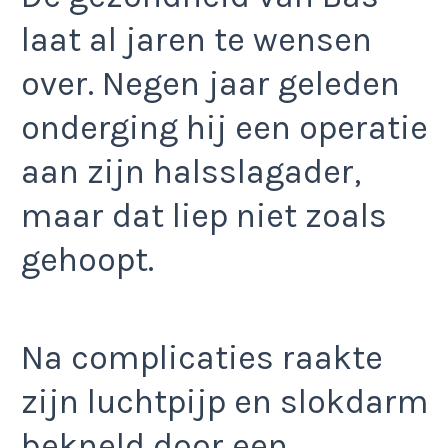
laat al jaren te wensen
over. Negen jaar geleden
onderging hij een operatie
aan zijn halsslagader,
maar dat liep niet zoals
gehoopt.
Na complicaties raakte
zijn luchtpijp en slokdarm
bekneld door een