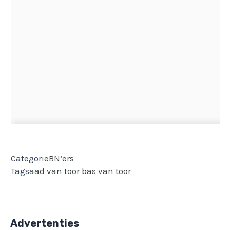
Categorie
BN’ers
Tags
aad van toor
bas van toor
Advertenties