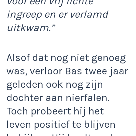
voor een vrij lichte
ingreep en er verlamd
uitkwam.”
Alsof dat nog niet genoeg
was, verloor Bas twee jaar
geleden ook nog zijn
dochter aan nierfalen.
Toch probeert hij het
leven positief te blijven