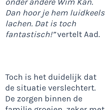
onder andere Wim Kan.
Dan hoor je hem luidkeels
lachen. Dat is toch
fantastisch!”
vertelt Aad.
Toch is het duidelijk dat
de situatie verslechtert.
De zorgen binnen de
familie groeien, zeker met