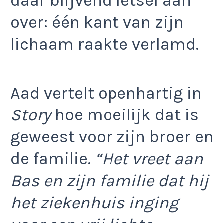
daar blijvend letsel aan
over: één kant van zijn
lichaam raakte verlamd.
Aad vertelt openhartig in
Story
hoe moeilijk dat is
geweest voor zijn broer en
de familie.
“Het vreet aan
Bas en zijn familie dat hij
het ziekenhuis inging