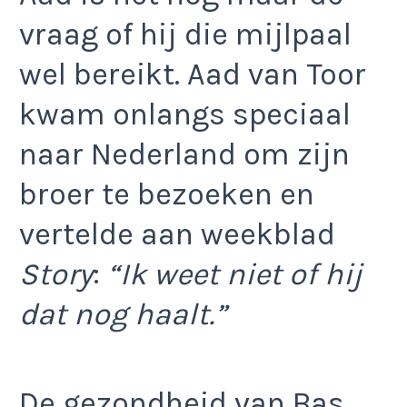
vraag of hij die mijlpaal
wel bereikt. Aad van Toor
kwam onlangs speciaal
naar Nederland om zijn
broer te bezoeken en
vertelde aan weekblad
Story
:
“Ik weet niet of hij
dat nog haalt.”
De gezondheid van Bas