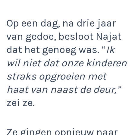
Op een dag, na drie jaar
van gedoe, besloot Najat
dat het genoeg was. “
Ik
wil niet dat onze kinderen
straks opgroeien met
haat van naast de deur,”
zei ze.
Ze gingen opnieuw naar