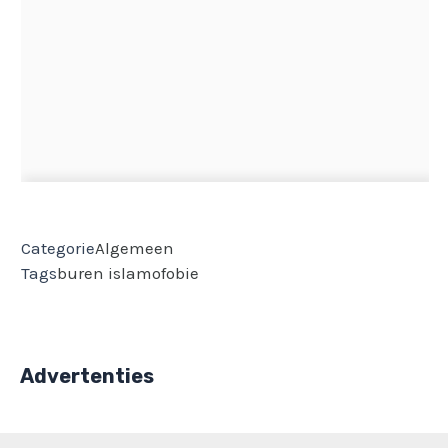
Categorie
Algemeen
Tags
buren
islamofobie
Advertenties