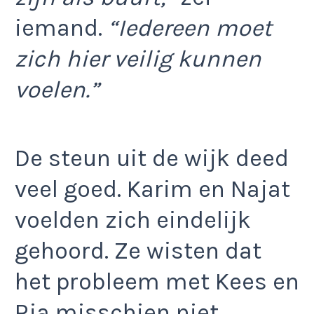
iemand.
“Iedereen moet
zich hier veilig kunnen
voelen.”
De steun uit de wijk deed
veel goed. Karim en Najat
voelden zich eindelijk
gehoord. Ze wisten dat
het probleem met Kees en
Ria misschien niet