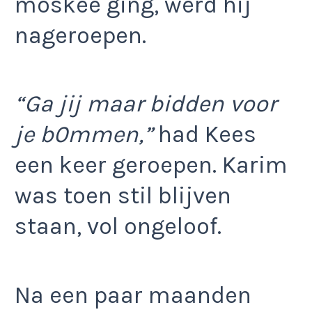
moskee ging, werd hij
nageroepen.
“Ga jij maar bidden voor
je b0mmen,”
had Kees
een keer geroepen. Karim
was toen stil blijven
staan, vol ongeloof.
Na een paar maanden