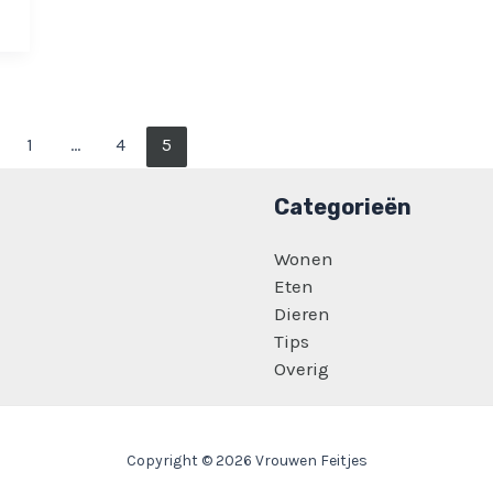
1
…
4
5
Categorieën
Wonen
Eten
Dieren
Tips
Overig
Copyright © 2026 Vrouwen Feitjes