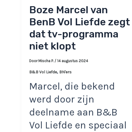
Boze Marcel van
BenB Vol Liefde zegt
dat tv-programma
niet klopt
Door
Mischa P.
/
14 augustus 2024
,
B&B Vol Liefde
BN'ers
Marcel, die bekend
werd door zijn
deelname aan B&B
Vol Liefde en speciaal