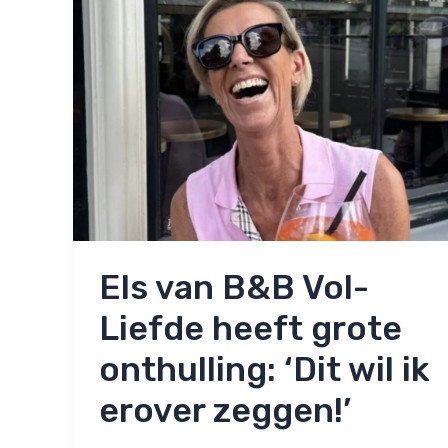
Els van B&B Vol-
Liefde heeft grote
onthulling: ‘Dit wil ik
erover zeggen!’