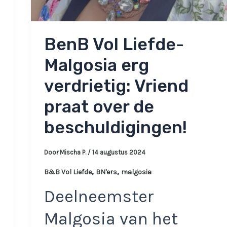
BenB Vol Liefde-
Malgosia erg
verdrietig: Vriend
praat over de
beschuldigingen!
Door
Mischa P.
/
14 augustus 2024
,
,
B&B Vol Liefde
BN'ers
malgosia
Deelneemster
Malgosia van het