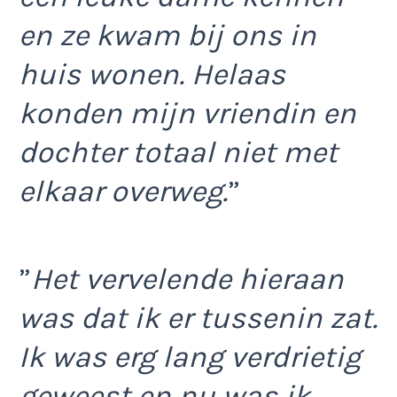
en ze kwam bij ons in
huis wonen. Helaas
konden mijn vriendin en
dochter totaal niet met
elkaar overweg.
”
”
Het vervelende hieraan
was dat ik er tussenin zat.
Ik was erg lang verdrietig
geweest en nu was ik