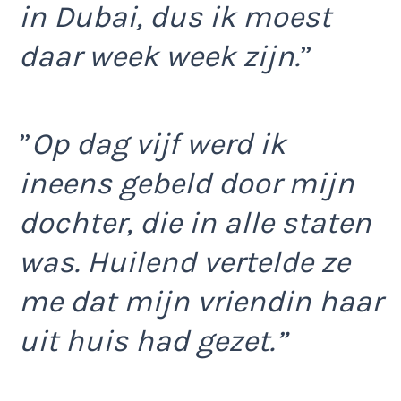
in Dubai, dus ik moest
daar week week zijn.
”
”
Op dag vijf werd ik
ineens gebeld door mijn
dochter, die in alle staten
was. Huilend vertelde ze
me dat mijn vriendin haar
uit huis had gezet.”