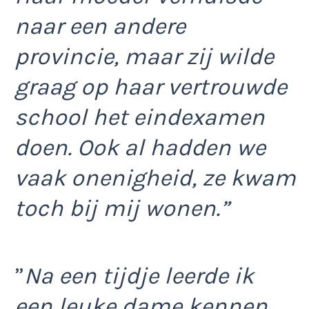
naar een andere
provincie,
maar zij wilde
graag op haar vertrouwde
school het eindexamen
doen. Ook al hadden we
vaak onenigheid, ze kwam
toch bij mij wonen.”
”
Na een tijdje leerde ik
een leuke dame kennen