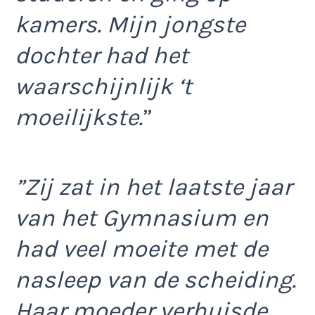
kamers. Mijn jongste
dochter had het
waarschijnlijk ‘t
moeilijkste.
”
”Zij zat in het laatste jaar
van het Gymnasium en
had veel moeite met de
nasleep van de scheiding.
Haar moeder verhuisde