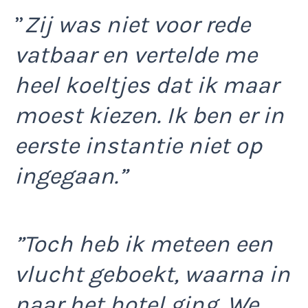
”
Zij was niet voor rede
vatbaar en vertelde me
heel koeltjes dat ik maar
moest kiezen. Ik ben er in
eerste instantie niet op
ingegaan.”
”Toch heb ik meteen een
vlucht geboekt, waarna in
naar het hotel ging. We