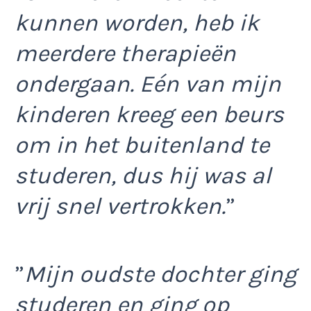
kunnen worden, heb ik
meerdere therapieën
ondergaan. Eén van mijn
kinderen kreeg een beurs
om in het buitenland te
studeren, dus hij was al
vrij snel vertrokken.
”
”
Mijn oudste dochter ging
studeren en ging op