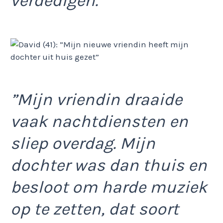
verdedigen.”
”Mijn vriendin draaide
vaak nachtdiensten en
sliep overdag. Mijn
dochter was dan thuis en
besloot om harde muziek
op te zetten, dat soort