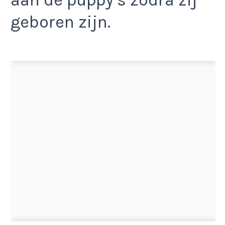
aan de puppy’s zodra zij
geboren zijn.