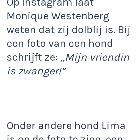
Op Instagram laat
Monique Westenberg
weten dat zij dolblij is. Bij
een foto van een hond
schrijft ze:
,,Mijn vriendin
is zwanger!”
Onder andere hond Lima
is op de foto te zien, een