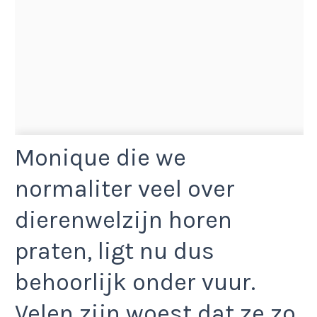
Monique die we
normaliter veel over
dierenwelzijn horen
praten, ligt nu dus
behoorlijk onder vuur.
Velen zijn woest dat ze zo