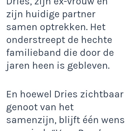
Dries, zijn ex-vrouw en
zijn huidige partner
samen optrekken. Het
onderstreept de hechte
familieband die door de
jaren heen is gebleven.
En hoewel Dries zichtbaar
genoot van het
samenzijn, blijft één wens