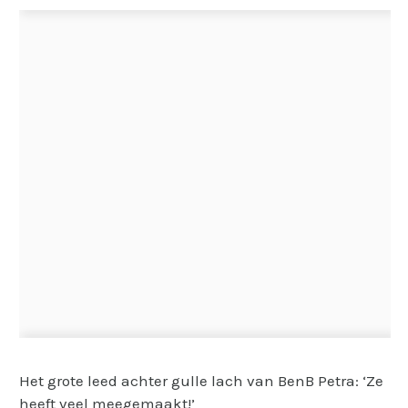
Het grote leed achter gulle lach van BenB Petra: ‘Ze
heeft veel meegemaakt!’