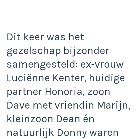
Dit keer was het
gezelschap bijzonder
samengesteld: ex-vrouw
Luciënne Kenter, huidige
partner Honoria, zoon
Dave met vriendin Marijn,
kleinzoon Dean én
natuurlijk Donny waren