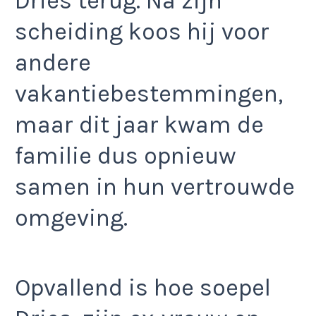
Dries terug. Na zijn
scheiding koos hij voor
andere
vakantiebestemmingen,
maar dit jaar kwam de
familie dus opnieuw
samen in hun vertrouwde
omgeving.
Opvallend is hoe soepel