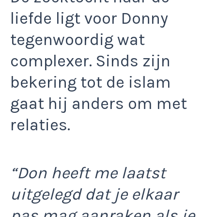
liefde ligt voor Donny
tegenwoordig wat
complexer. Sinds zijn
bekering tot de islam
gaat hij anders om met
relaties.
“Don heeft me laatst
uitgelegd dat je elkaar
pas mag aanraken als je