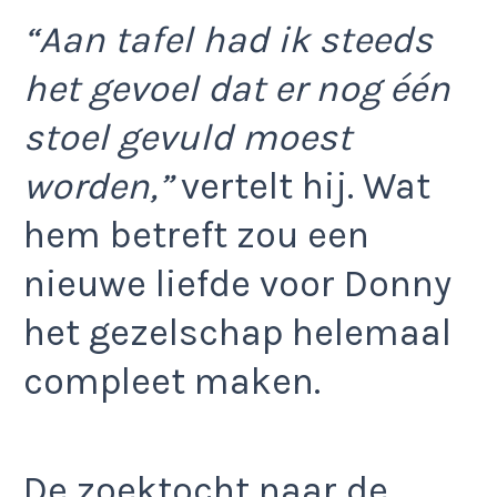
“Aan tafel had ik steeds
het gevoel dat er nog één
stoel gevuld moest
worden,”
vertelt hij. Wat
hem betreft zou een
nieuwe liefde voor Donny
het gezelschap helemaal
compleet maken.
De zoektocht naar de