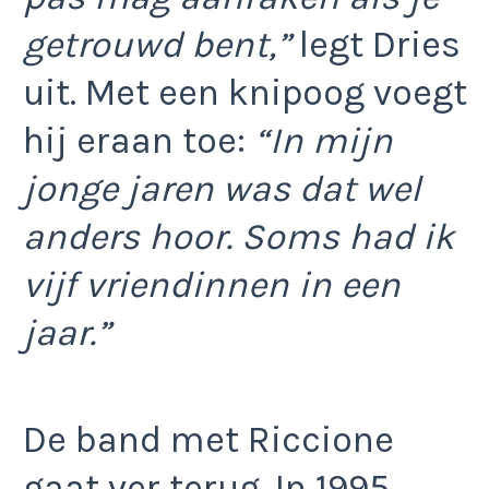
getrouwd bent,”
legt Dries
uit. Met een knipoog voegt
hij eraan toe:
“In mijn
jonge jaren was dat wel
anders hoor. Soms had ik
vijf vriendinnen in een
jaar.”
De band met Riccione
gaat ver terug. In 1995