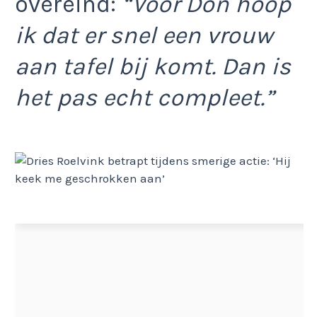
overeind:
“Voor Don hoop
ik dat er snel een vrouw
aan tafel bij komt. Dan is
het pas echt compleet.”