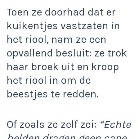
Toen ze doorhad dat er
kuikentjes vastzaten in
het riool, nam ze een
opvallend besluit: ze trok
haar broek uit en kroop
het riool in om de
beestjes te redden.
Of zoals ze zelf zei:
“Echte
helden dragen geen cape,