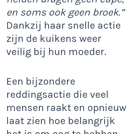
en soms ook geen broek.”
Dankzij haar snelle actie
zijn de kuikens weer
veilig bij hun moeder.
Een bijzondere
reddingsactie die veel
mensen raakt en opnieuw
laat zien hoe belangrijk
het is om oog te hebben