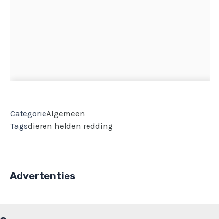
Categorie
Algemeen
Tags
dieren
helden
redding
Advertenties