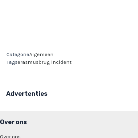
Categorie
Algemeen
Tags
erasmusbrug
incident
Advertenties
Over ons
Over ons