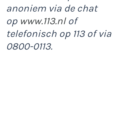
anoniem via de chat
op
www.113.nl
of
telefonisch op 113 of via
0800-0113.