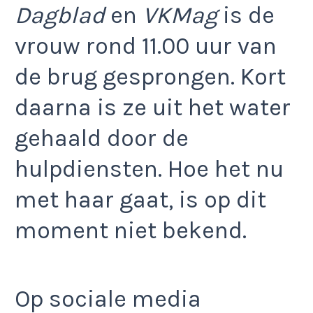
Dagblad
en
VKMag
is de
vrouw rond 11.00 uur van
de brug gesprongen. Kort
daarna is ze uit het water
gehaald door de
hulpdiensten. Hoe het nu
met haar gaat, is op dit
moment niet bekend.
Op sociale media