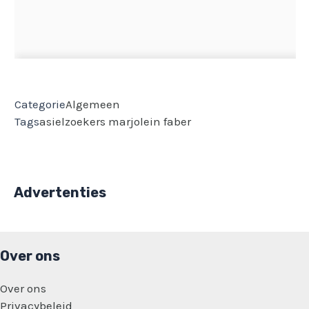
Categorie
Algemeen
Tags
asielzoekers
marjolein faber
Advertenties
Over ons
Over ons
Privacybeleid