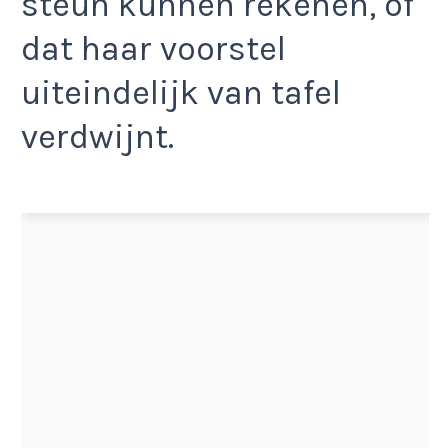
steun kunnen rekenen, of
dat haar voorstel
uiteindelijk van tafel
verdwijnt.