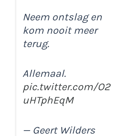
Neem ontslag en
kom nooit meer
terug.
Allemaal.
pic.twitter.com/O2
uHTphEqM
— Geert Wilders