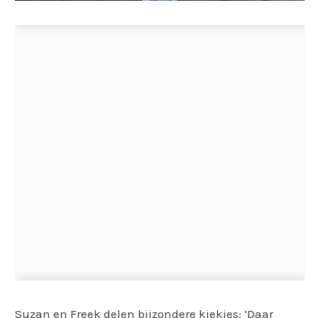
Suzan en Freek delen bijzondere kiekjes: ‘Daar