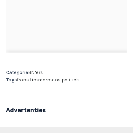
Categorie
BN’ers
Tags
frans timmermans
politiek
Advertenties