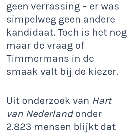
geen verrassing – er was
simpelweg geen andere
kandidaat. Toch is het nog
maar de vraag of
Timmermans in de
smaak valt bij de kiezer.
Uit onderzoek van
Hart
van Nederland
onder
2.823 mensen blijkt dat