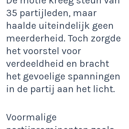
De motie kreeg steun van
35 partijleden, maar
haalde uiteindelijk geen
meerderheid. Toch zorgde
het voorstel voor
verdeeldheid en bracht
het gevoelige spanningen
in de partij aan het licht.
Voormalige