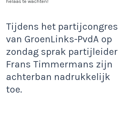
helaas te wachten!
Tijdens het partijcongres
van GroenLinks-PvdA op
zondag sprak partijleider
Frans Timmermans zijn
achterban nadrukkelijk
toe.