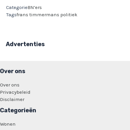
Categorie
BN’ers
Tags
frans timmermans
politiek
Advertenties
Over ons
Over ons
Privacybeleid
Disclaimer
Categorieën
Wonen