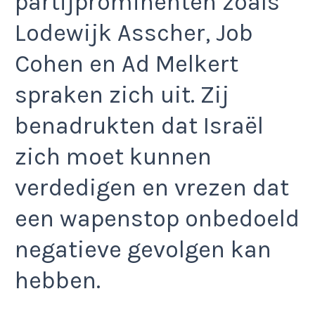
partijprominenten zoals
Lodewijk Asscher, Job
Cohen en Ad Melkert
spraken zich uit. Zij
benadrukten dat Israël
zich moet kunnen
verdedigen en vrezen dat
een wapenstop onbedoeld
negatieve gevolgen kan
hebben.