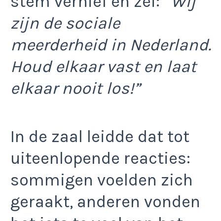
stem verhief en zei:
“Wij
zijn de sociale
meerderheid in Nederland.
Houd elkaar vast en laat
elkaar nooit los!”
In de zaal leidde dat tot
uiteenlopende reacties:
sommigen voelden zich
geraakt, anderen vonden