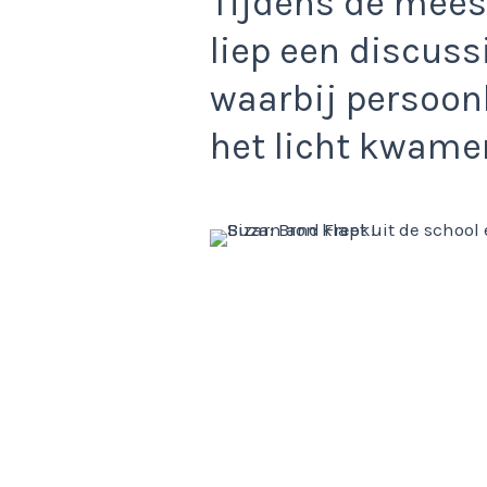
Tijdens de meest
liep een discuss
waarbij persoonl
het licht kwame