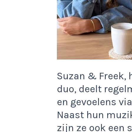
Suzan & Freek, 
duo, deelt rege
en gevoelens via
Naast hun muzi
zijn ze ook een s