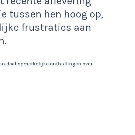
 recente aflevering
ie tussen hen hoog op,
ijke frustraties aan
n.