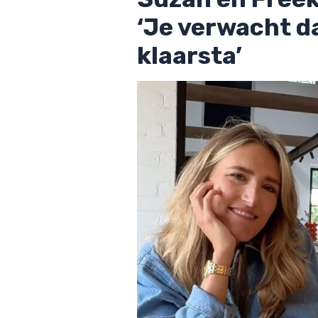
‘Je verwacht dat
klaarsta’