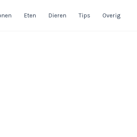
onen
Eten
Dieren
Tips
Overig