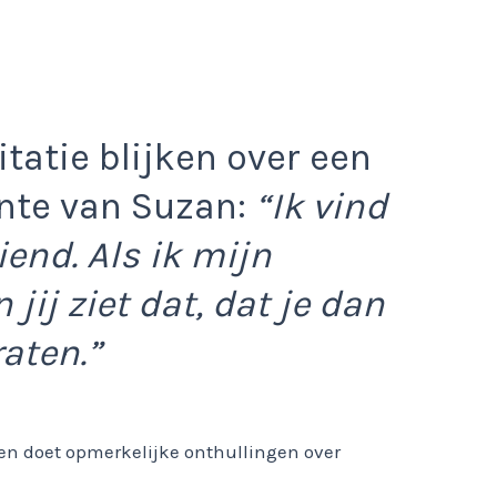
ritatie blijken over een
nte van Suzan:
“Ik vind
end. Als ik mijn
 jij ziet dat, dat je dan
raten.”