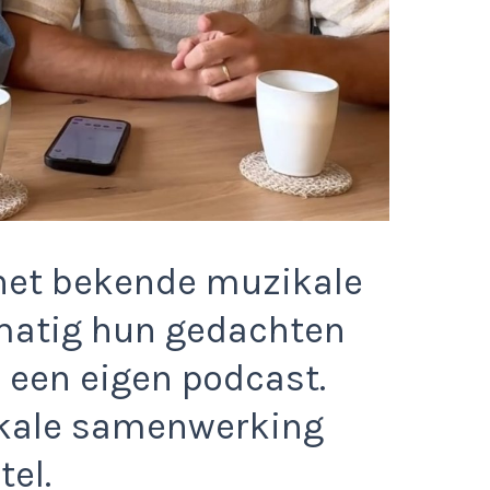
het bekende muzikale
lmatig hun gedachten
 een eigen podcast.
kale samenwerking
tel.