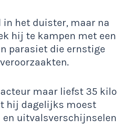
d in het duister, maar na
ek hij te kampen met een
n parasiet die ernstige
veroorzaakten.
 acteur maar liefst 35 kilo
at hij dagelijks moest
en uitvalsverschijnselen