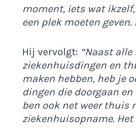
moment, iets wat ikzelf,
een plek moeten geven. H
Hij vervolgt:
“Naast alle
ziekenhuisdingen en th
maken hebben, heb je o
dingen die doorgaan en a
ben ook net weer thuis 
ziekenhuisopname. Het i