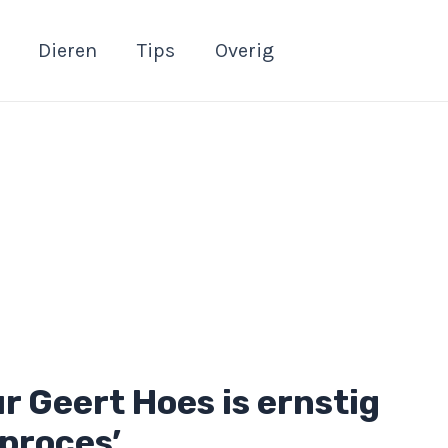
Dieren
Tips
Overig
 Geert Hoes is ernstig
 proces’