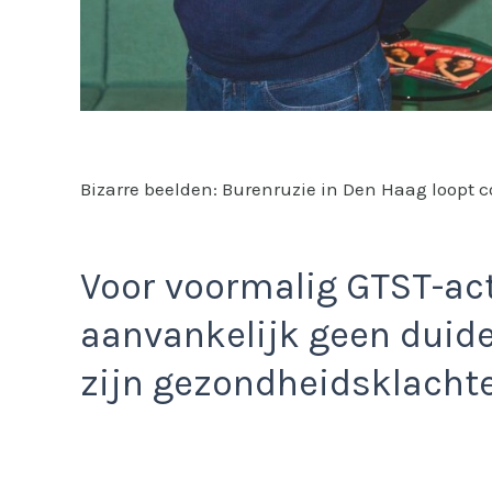
Bizarre beelden: Burenruzie in Den Haag loopt 
Voor voormalig GTST-act
aanvankelijk geen duidel
zijn gezondheidsklachte