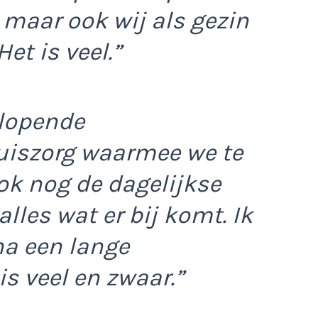
 maar ook wij als gezin
et is veel.”
 lopende
uiszorg waarmee we te
ok nog de dagelijkse
lles wat er bij komt. Ik
na een lange
s veel en zwaar.”