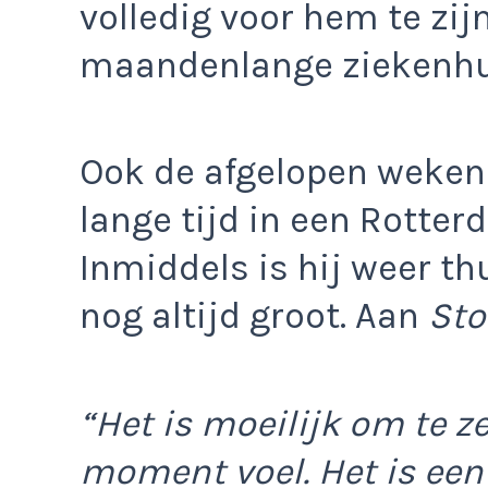
volledig voor hem te zijn
maandenlange ziekenh
Ook de afgelopen weken
lange tijd in een Rotte
Inmiddels is hij weer th
nog altijd groot. Aan
Sto
“Het is moeilijk om te z
moment voel. Het is een