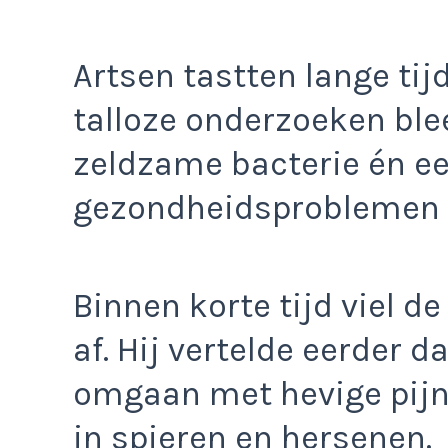
Artsen tastten lange tij
talloze onderzoeken ble
zeldzame bacterie én ee
gezondheidsproblemen 
Binnen korte tijd viel de
af. Hij vertelde eerder d
omgaan met hevige pijn 
in spieren en hersenen.