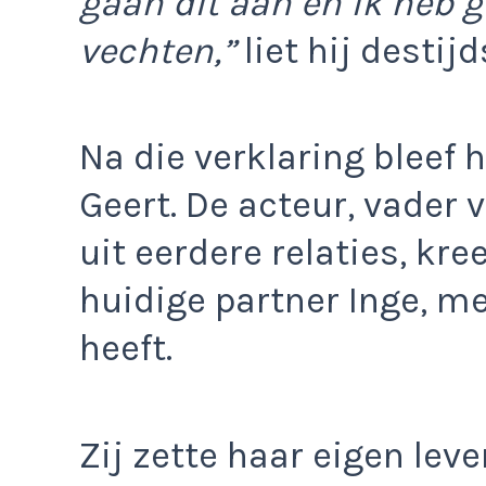
gaan dit aan en ik heb 
vechten,”
liet hij destij
Na die verklaring bleef h
Geert. De acteur, vader 
uit eerdere relaties, kre
huidige partner Inge, me
heeft.
Zij zette haar eigen leven