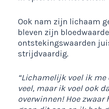
Ook nam zijn lichaam g
bleven zijn bloedwaarden
ontstekingswaarden juist
strijdvaardig.
“Lichamelijk voel ik me 
veel, maar ik voel ook da
overwinnen! Hoe zwaar he