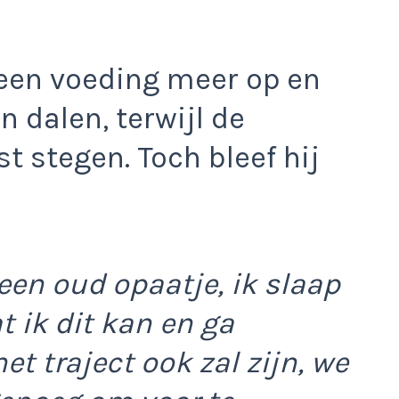
een voeding meer op en
 dalen, terwijl de
 stegen. Toch bleef hij
een oud opaatje, ik slaap
t ik dit kan en ga
t traject ook zal zijn, we