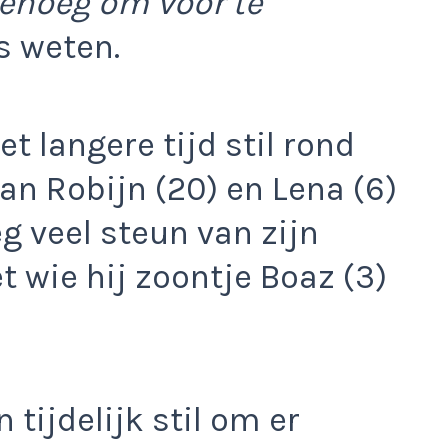
genoeg om voor te
ds weten.
et langere tijd stil rond
van Robijn (20) en Lena (6)
eg veel steun van zijn
t wie hij zoontje Boaz (3)
 tijdelijk stil om er