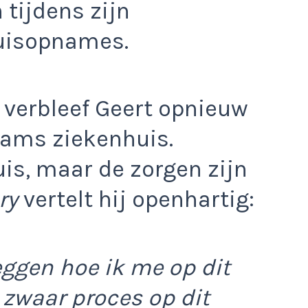
 tijdens zijn
uisopnames.
 verbleef Geert opnieuw
rdams ziekenhuis.
uis, maar de zorgen zijn
ry
vertelt hij openhartig:
eggen hoe ik me op dit
 zwaar proces op dit