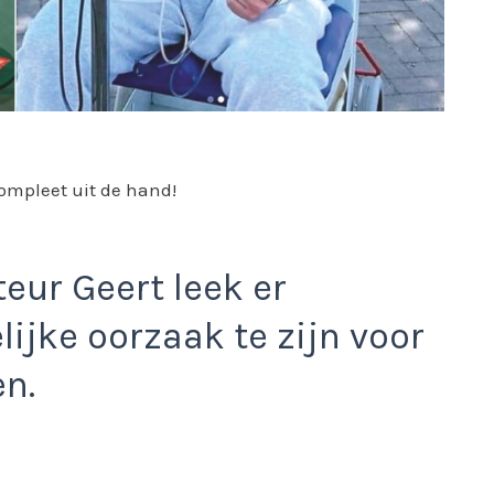
compleet uit de hand!
eur Geert leek er
ijke oorzaak te zijn voor
n.