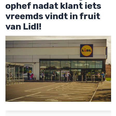
ophef nadat klant iets
vreemds vindt in fruit
van Lidl!