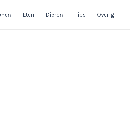
onen
Eten
Dieren
Tips
Overig