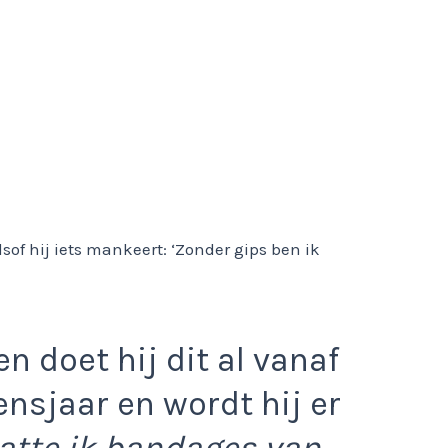
n doet hij dit al vanaf
ensjaar en wordt hij er