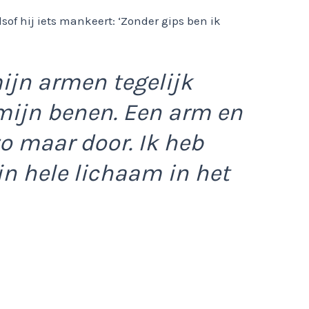
mijn armen tegelijk
 mijn benen. Een arm en
o maar door. Ik heb
n hele lichaam in het