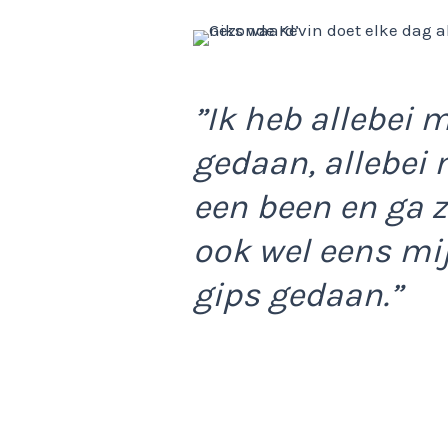
”Ik heb allebei 
gedaan, allebei
een been en ga z
ook wel eens mij
gips gedaan.”