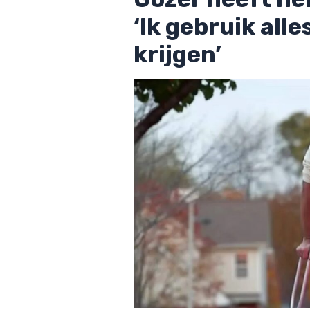
‘Ik gebruik all
krijgen’