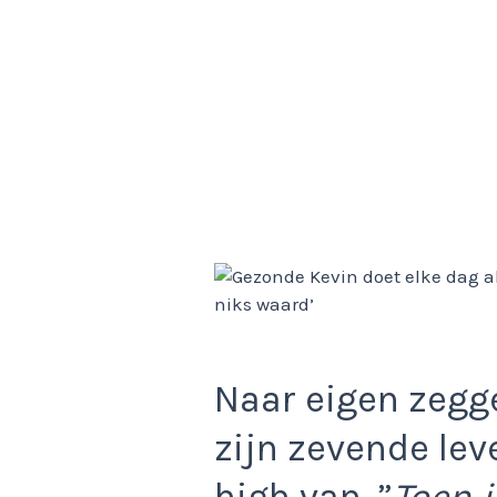
Naar eigen zegge
zijn zevende lev