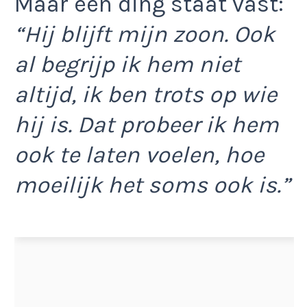
Maar één ding staat vast:
“Hij blijft mijn zoon. Ook
al begrijp ik hem niet
altijd, ik ben trots op wie
hij is. Dat probeer ik hem
ook te laten voelen, hoe
moeilijk het soms ook is.”