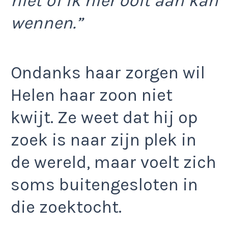
niet of ik hier ooit aan kan
wennen.”
Ondanks haar zorgen wil
Helen haar zoon niet
kwijt. Ze weet dat hij op
zoek is naar zijn plek in
de wereld, maar voelt zich
soms buitengesloten in
die zoektocht.