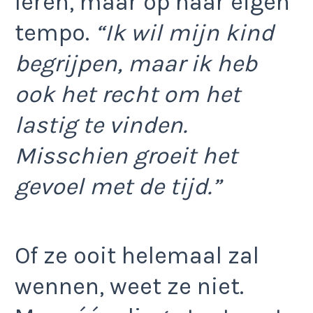
leren, maar op haar eigen
tempo.
“Ik wil mijn kind
begrijpen, maar ik heb
ook het recht om het
lastig te vinden.
Misschien groeit het
gevoel met de tijd.”
Of ze ooit helemaal zal
wennen, weet ze niet.