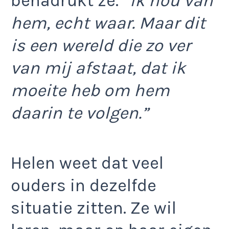
benadrukt ze.
“Ik hou van
hem, echt waar. Maar dit
is een wereld die zo ver
van mij afstaat, dat ik
moeite heb om hem
daarin te volgen.”
Helen weet dat veel
ouders in dezelfde
situatie zitten. Ze wil