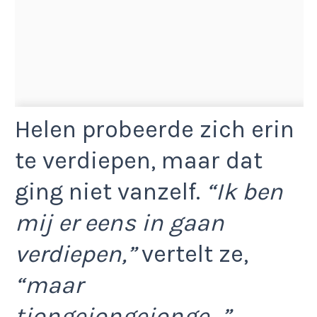
Helen probeerde zich erin
te verdiepen, maar dat
ging niet vanzelf.
“Ik ben
mij er eens in gaan
verdiepen,”
vertelt ze,
“maar
tjongejongejonge…”