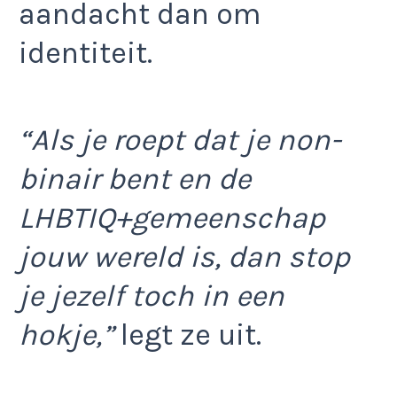
aandacht dan om
identiteit.
“Als je roept dat je non-
binair bent en de
LHBTIQ+gemeenschap
jouw wereld is, dan stop
je jezelf toch in een
hokje,”
legt ze uit.