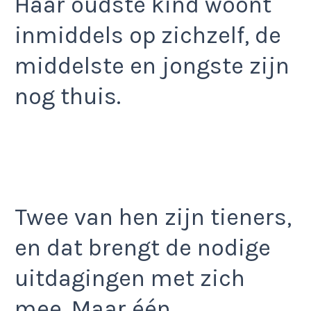
Haar oudste kind woont
inmiddels op zichzelf, de
middelste en jongste zijn
nog thuis.
Twee van hen zijn tieners,
en dat brengt de nodige
uitdagingen met zich
mee. Maar één