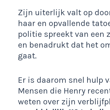
Zijn uiterlijk valt op do
haar en opvallende tato
politie spreekt van ee
en benadrukt dat het om
gaat.
Er is daarom snel hulp v
Mensen die Henry recen
weten over zijn verblijf