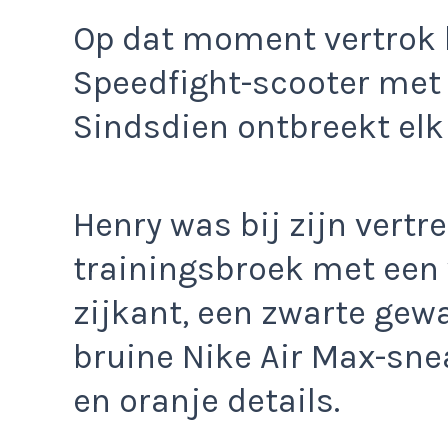
Op dat moment vertrok h
Speedfight-scooter met
Sindsdien ontbreekt elk
Henry was bij zijn vertre
trainingsbroek met een 
zijkant, een zwarte gew
bruine Nike Air Max-sn
en oranje details.