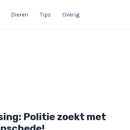
Dieren
Tips
Overig
ng: Politie zoekt met
Enschede!