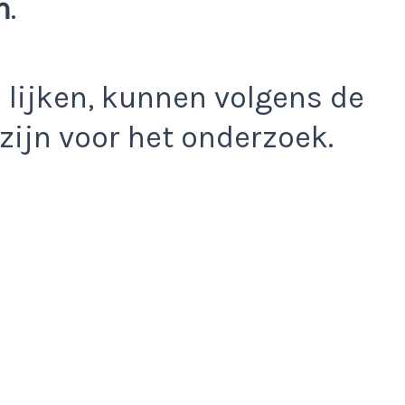
n
.
in lijken, kunnen volgens de
 zijn voor het onderzoek.