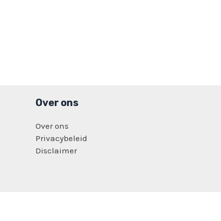
Over ons
Over ons
Privacybeleid
Disclaimer