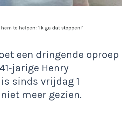
hem te helpen: ‘Ik ga dat stoppen!’
doet een dringende oproep
41-jarige Henry
s sinds vrijdag 1
 niet meer gezien.