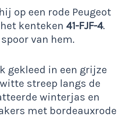
ij op een rode Peugeot
 het kenteken
41-FJF-4
.
 spoor van hem.
k gekleed in een grijze
witte streep langs de
atteerde winterjas en
eakers met bordeauxrode