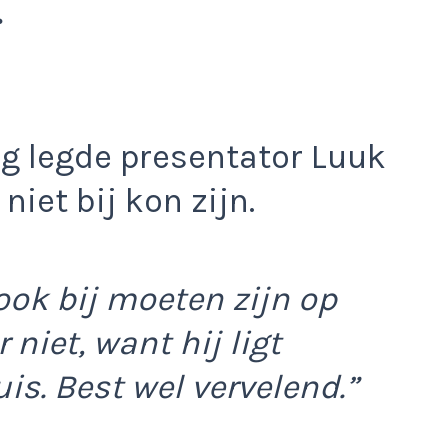
.
ng legde presentator Luuk
niet bij kon zijn.
 ook bij moeten zijn op
r niet, want hij ligt
is. Best wel vervelend.”