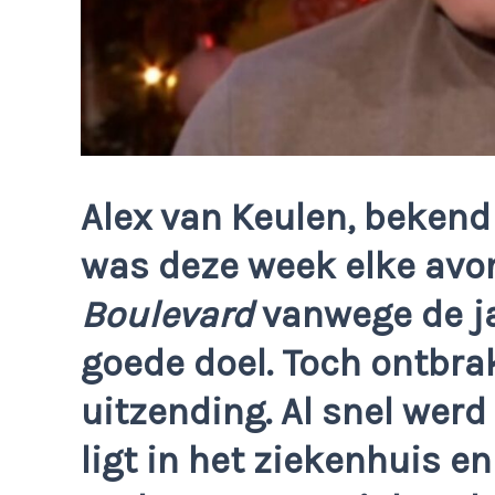
Alex van Keulen, beken
was deze week elke avon
Boulevard
vanwege de ja
goede doel. Toch ontbrak 
uitzending. Al snel werd
ligt in het ziekenhuis e