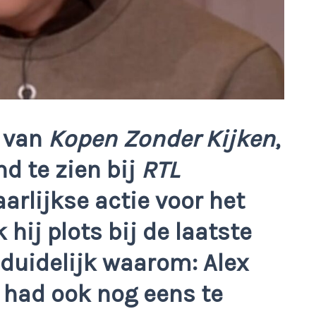
d van
Kopen Zonder Kijken
,
d te zien bij
RTL
arlijkse actie voor het
hij plots bij de laatste
 duidelijk waarom: Alex
n had ook nog eens te