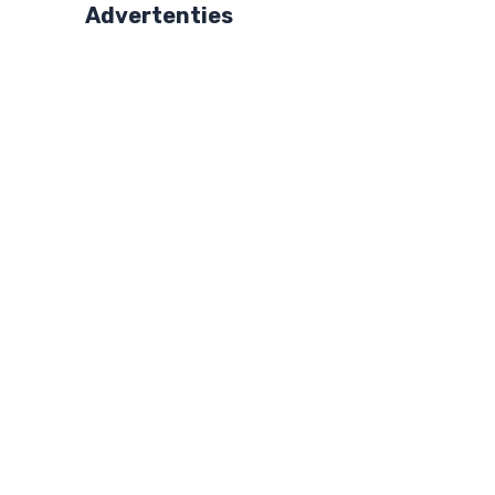
Advertenties