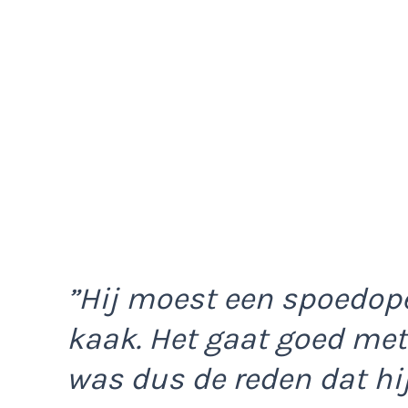
”Hij moest een spoedope
kaak. Het gaat goed met
was dus de reden dat hij 