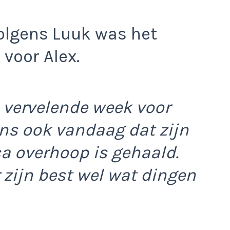
 Volgens Luuk was het
voor Alex.
l vervelende week voor
ons ook vandaag dat zijn
a overhoop is gehaald.
 zijn best wel wat dingen