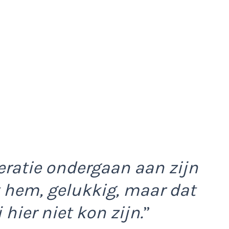
ratie ondergaan aan zijn
 hem, gelukkig, maar dat
hier niet kon zijn.
”