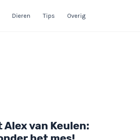
Dieren
Tips
Overig
 Alex van Keulen:
onder het mes!