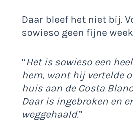
Daar bleef het niet bij.
sowieso geen fijne week 
“
Het is sowieso een hee
hem, want hij vertelde 
huis aan de Costa Blanc
Daar is ingebroken en er
weggehaald.
”