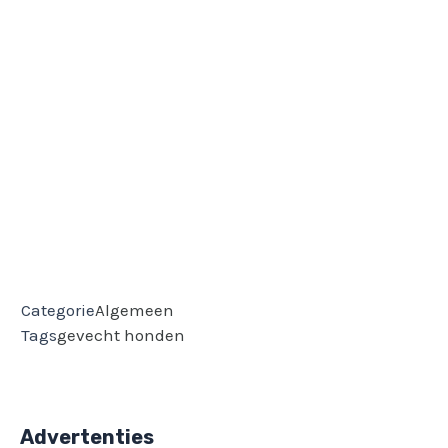
Categorie
Algemeen
Tags
gevecht
honden
Advertenties