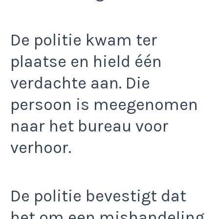
De politie kwam ter
plaatse en hield één
verdachte aan. Die
persoon is meegenomen
naar het bureau voor
verhoor.
De politie bevestigt dat
het om een mishandeling