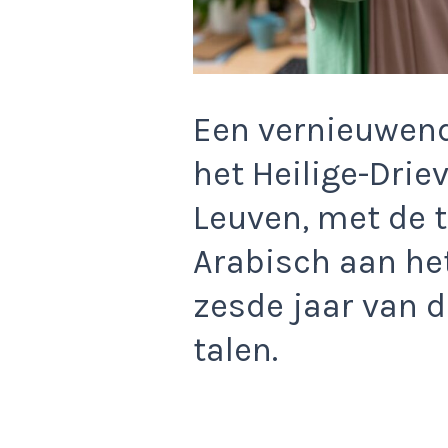
Een vernieuwend
het Heilige-Drie
Leuven, met de 
Arabisch aan he
zesde jaar van 
talen.