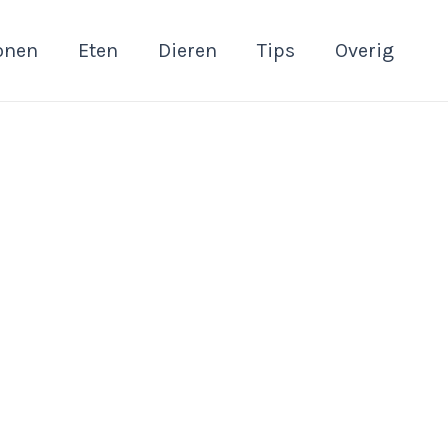
onen
Eten
Dieren
Tips
Overig