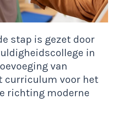
e stap is gezet door
vuldigheidscollege in
toevoeging van
t curriculum voor het
de richting moderne