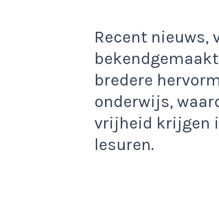
Recent nieuws, 
bekendgemaakt, 
bredere hervorm
onderwijs, waar
vrijheid krijgen 
lesuren.