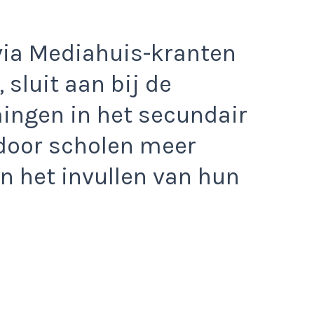
via Mediahuis-kranten
sluit aan bij de
ingen in het secundair
door scholen meer
in het invullen van hun