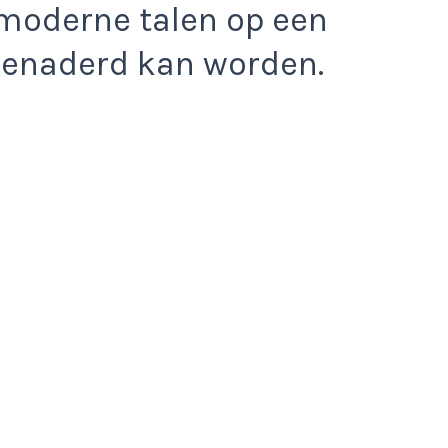
moderne talen op een
benaderd kan worden.