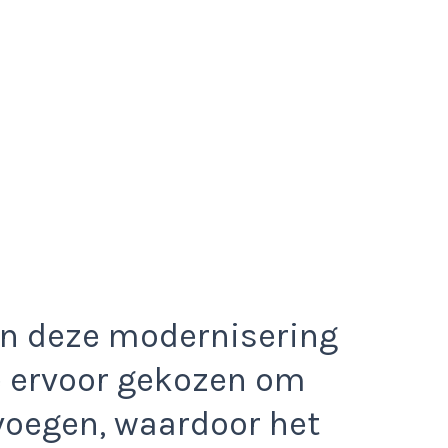
an deze modernisering
ge ervoor gekozen om
 voegen, waardoor het