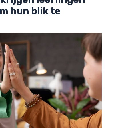
m hun blik te