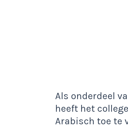
Als onderdeel v
heeft het colle
Arabisch toe te