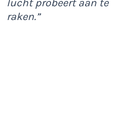
lucht probeert aan te
raken.”