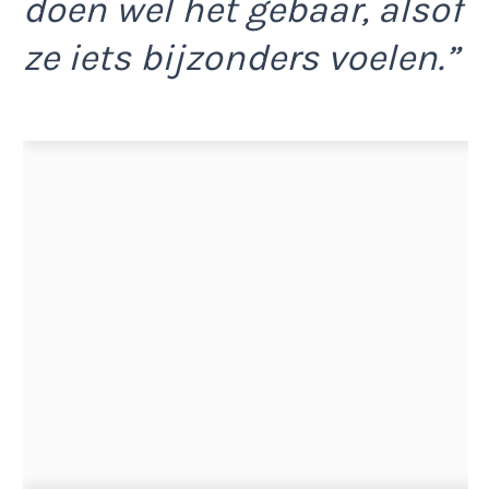
doen wel het gebaar, alsof
ze iets bijzonders voelen.”