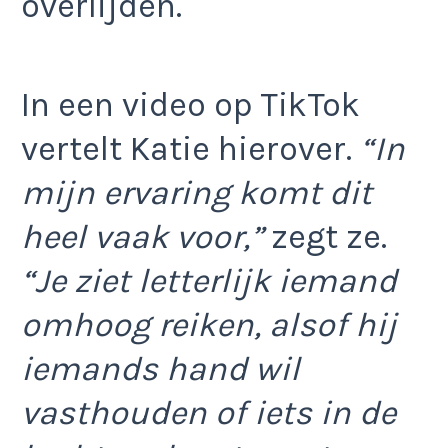
overlijden.
In een video op TikTok
vertelt Katie hierover.
“In
mijn ervaring komt dit
heel vaak voor,”
zegt ze.
“Je ziet letterlijk iemand
omhoog reiken, alsof hij
iemands hand wil
vasthouden of iets in de