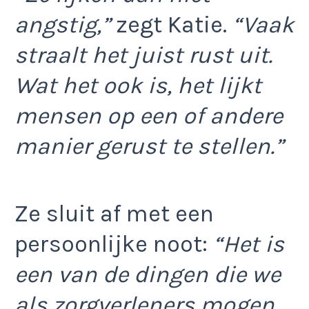
angstig,”
zegt Katie.
“Vaak
straalt het juist rust uit.
Wat het ook is, het lijkt
mensen op een of andere
manier gerust te stellen.”
Ze sluit af met een
persoonlijke noot:
“Het is
een van de dingen die we
als zorgverleners mogen