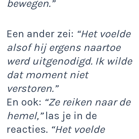
bewegen.”
Een ander zei:
“Het voelde
alsof hij ergens naartoe
werd uitgenodigd. Ik wilde
dat moment niet
verstoren.”
En ook:
“Ze reiken naar de
hemel,”
las je in de
reacties.
“Het voelde