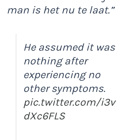
man is het nu te laat.”
He assumed it was
nothing after
experiencing no
other symptoms.
pic.twitter.com/i3v
dXc6FLS