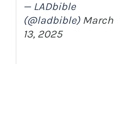
— LADbible
(@ladbible)
March
13, 2025