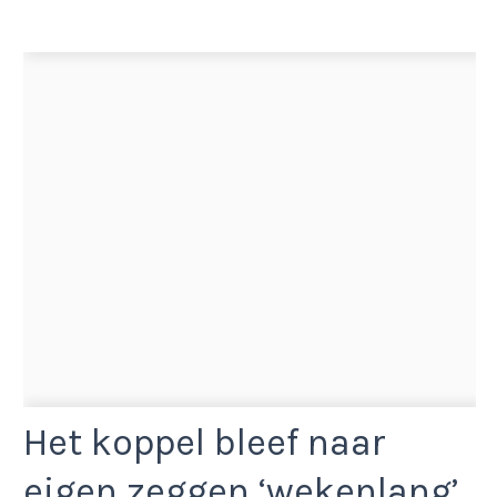
Het koppel bleef naar
eigen zeggen ‘wekenlang’