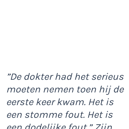
”De dokter had het serieus
moeten nemen toen hij de
eerste keer kwam. Het is
een stomme fout. Het is
een dodelijke fout.”
Zijn