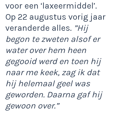
voor een ‘laxeermiddel’.
Op 22 augustus vorig jaar
veranderde alles.
”Hij
begon te zweten alsof er
water over hem heen
gegooid werd en toen hij
naar me keek, zag ik dat
hij helemaal geel was
geworden. Daarna gaf hij
gewoon over.”