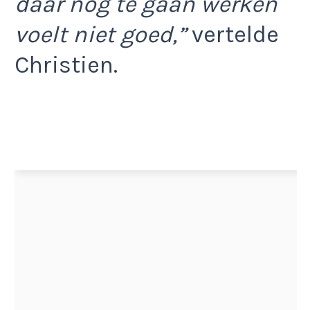
daar nog te gaan werken
voelt niet goed,”
vertelde
Christien.