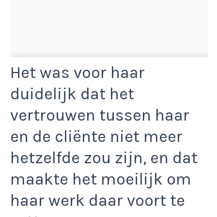
Het was voor haar
duidelijk dat het
vertrouwen tussen haar
en de cliënte niet meer
hetzelfde zou zijn, en dat
maakte het moeilijk om
haar werk daar voort te