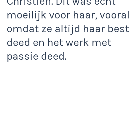
Christien. Dit was echt
moeilijk voor haar, vooral
omdat ze altijd haar best
deed en het werk met
passie deed.