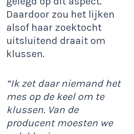
gelegd op dit aspect.
Daardoor zou het lijken
alsof haar zoektocht
uitsluitend draait om
klussen.
“Ik zet daar niemand het
mes op de keel om te
klussen. Van de
producent moesten we