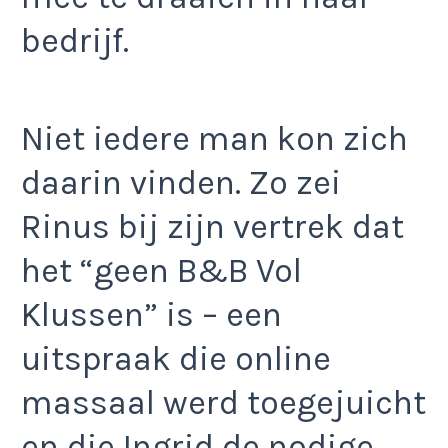
bedrijf.
Niet iedere man kon zich
daarin vinden. Zo zei
Rinus bij zijn vertrek dat
het “geen B&B Vol
Klussen” is – een
uitspraak die online
massaal werd toegejuicht
en die Ingrid de nodige