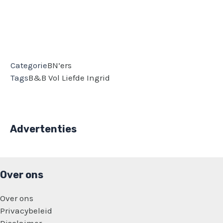
Categorie
BN’ers
Tags
B&B Vol Liefde
Ingrid
Advertenties
Over ons
Over ons
Privacybeleid