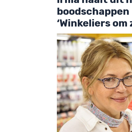
boodschappen i
‘Winkeliers om 