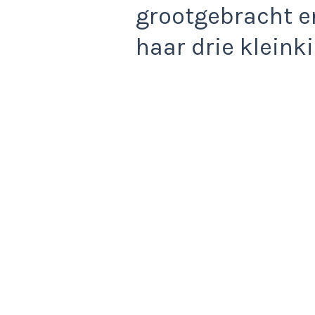
grootgebracht en
haar drie klein