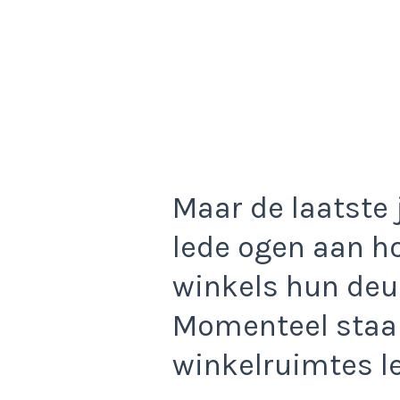
Maar de laatste 
lede ogen aan h
winkels hun deur
Momenteel staan
winkelruimtes l