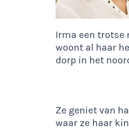
Irma een trotse
woont al haar he
dorp in het noo
Ze geniet van h
waar ze haar ki