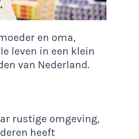
 moeder en oma,
le leven in een klein
rden van Nederland.
aar rustige omgeving,
nderen heeft