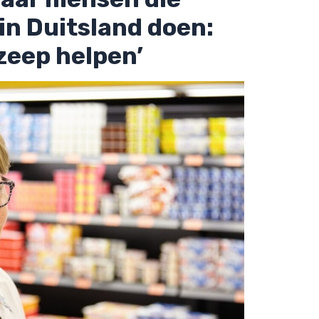
n Duitsland doen:
zeep helpen’