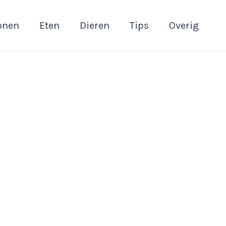
onen
Eten
Dieren
Tips
Overig