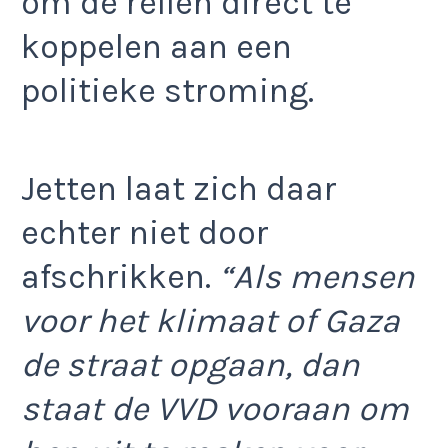
om de rellen direct te
koppelen aan een
politieke stroming.
Jetten laat zich daar
echter niet door
afschrikken.
“Als mensen
voor het klimaat of Gaza
de straat opgaan, dan
staat de VVD vooraan om