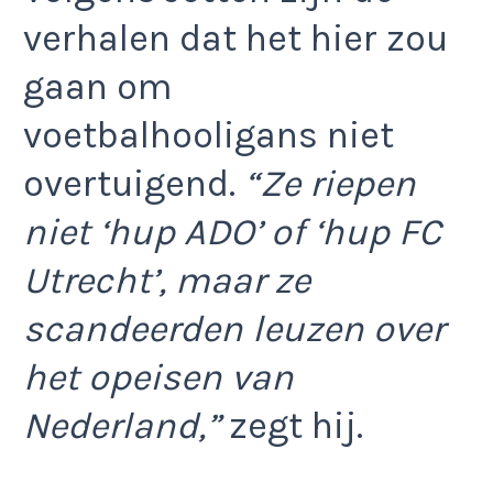
verhalen dat het hier zou
gaan om
voetbalhooligans niet
overtuigend.
“Ze riepen
niet ‘hup ADO’ of ‘hup FC
Utrecht’, maar ze
scandeerden leuzen over
het opeisen van
Nederland,”
zegt hij.