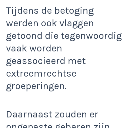
Tijdens de betoging
werden ook vlaggen
getoond die tegenwoordig
vaak worden
geassocieerd met
extreemrechtse
groeperingen.
Daarnaast zouden er
ongepaste gebaren zijn