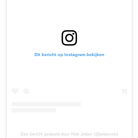
Dit bericht op Instagram bekijken
Een bericht gedeeld door Rob Jetten (@jettenrob)