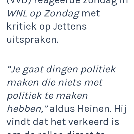
(VVD) reageerde zondag in
WNL op Zondag
met
kritiek op Jettens
uitspraken.
“Je gaat dingen politiek
maken die niets met
politiek te maken
hebben,”
aldus Heinen. Hij
vindt dat het verkeerd is