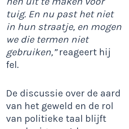
hen uit te maken voor
tuig. En nu past het niet
in hun straatje, en mogen
we die termen niet
gebruiken,”
reageert hij
fel.
De discussie over de aard
van het geweld en de rol
van politieke taal blijft