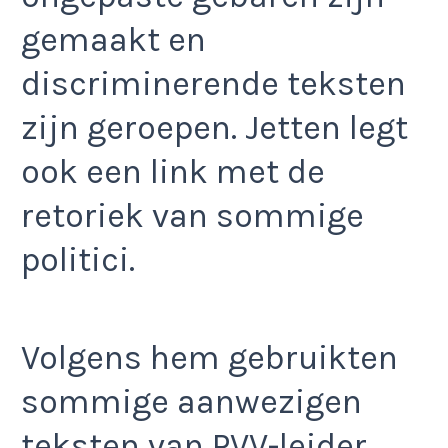
gemaakt en
discriminerende teksten
zijn geroepen. Jetten legt
ook een link met de
retoriek van sommige
politici.
Volgens hem gebruikten
sommige aanwezigen
teksten van PVV-leider