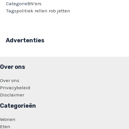
Categorie
BN’ers
Tags
politiek
rellen
rob jetten
Advertenties
Over ons
Over ons
Privacybeleid
Disclaimer
Categorieën
Wonen
Eten