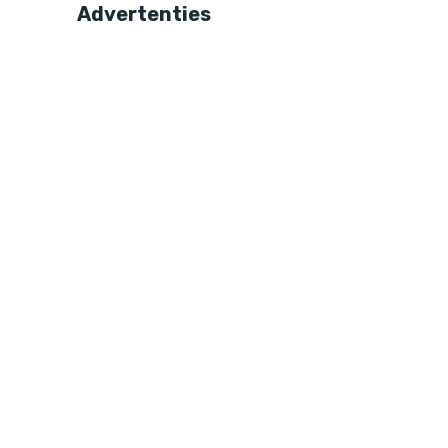
Advertenties