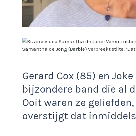
Samantha de Jong (Barbie) verbreekt stilte: ‘Da
Gerard Cox (85) en Joke
bijzondere band die al 
Ooit waren ze geliefden
overstijgt dat inmiddels