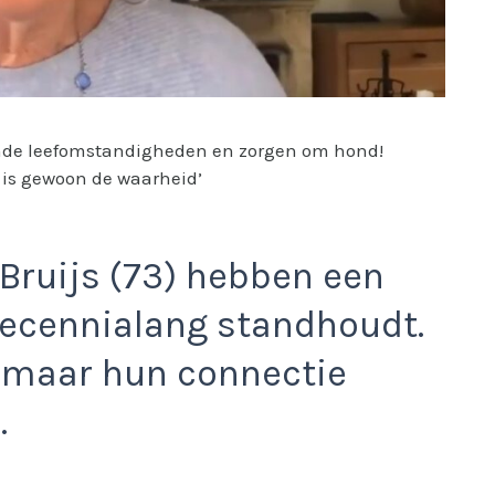
t is gewoon de waarheid’
 Bruijs (73) hebben een
decennialang standhoudt.
, maar hun connectie
.