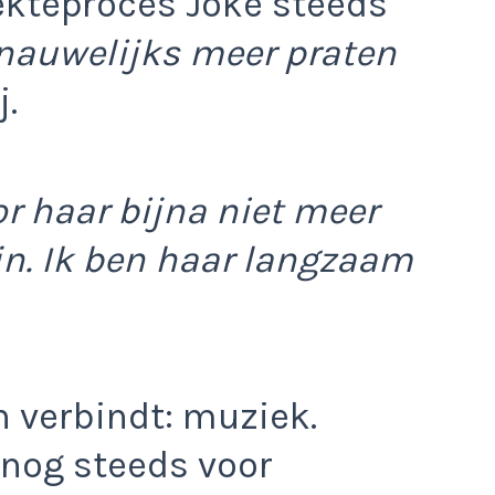
ekteproces Joke steeds
nauwelijks meer praten
j.
r haar bijna niet meer
jn. Ik ben haar langzaam
en verbindt: muziek.
 nog steeds voor