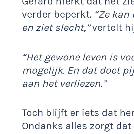
Gerard merkt dat het zi
verder beperkt.
“Ze kan 
en ziet slecht,”
vertelt hi
“Het gewone leven is voo
mogelijk. En dat doet pi
aan het verliezen.”
Toch blijft er iets dat h
Ondanks alles zorgt dat