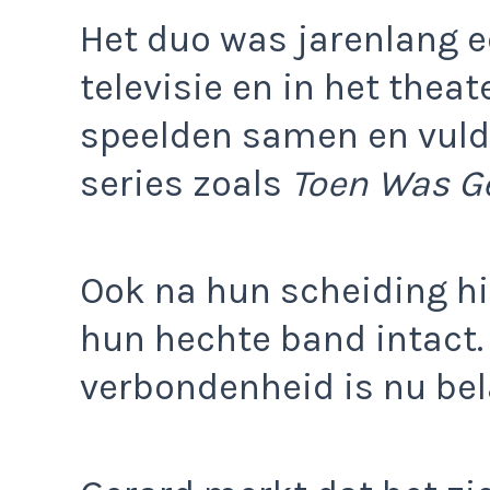
Het duo was jarenlang e
televisie en in het thea
speelden samen en vulde
series zoals
Toen Was G
Ook na hun scheiding hi
hun hechte band intact.
verbondenheid is nu bela