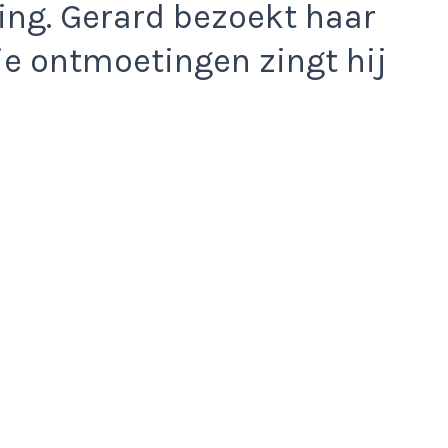
ng. Gerard bezoekt haar
ie ontmoetingen zingt hij