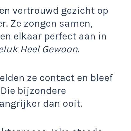
en vertrouwd gezicht op
ter. Ze zongen samen,
n elkaar perfect aan in
eluk Heel Gewoon
.
elden ze contact en bleef
 Die bijzondere
ngrijker dan ooit.