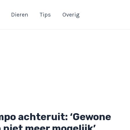
Dieren
Tips
Overig
empo achteruit: ‘Gewone
a niet meer mogelijk’