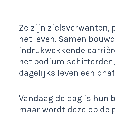
Ze zijn zielsverwanten, 
het leven. Samen bouwd
indrukwekkende carrière
het podium schitterden,
dagelijks leven een ona
Vandaag de dag is hun b
maar wordt deze op de p