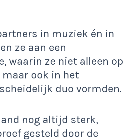
partners in muziek én in
en ze aan een
, waarin ze niet alleen op
 maar ook in het
fscheidelijk duo vormden.
and nog altijd sterk,
roef gesteld door de