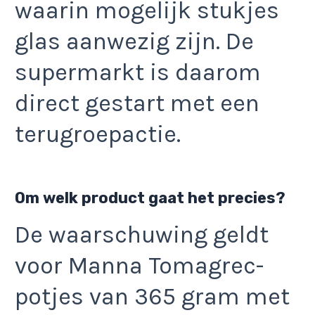
waarin mogelijk stukjes
glas aanwezig zijn. De
supermarkt is daarom
direct gestart met een
terugroepactie.
Om welk product gaat het precies?
De waarschuwing geldt
voor Manna Tomagrec-
potjes van 365 gram met