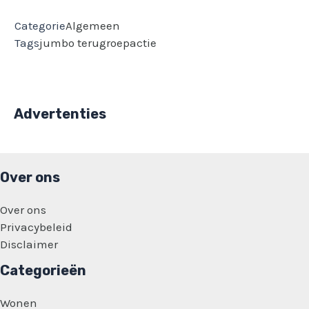
Categorie
Algemeen
Tags
jumbo
terugroepactie
Advertenties
Over ons
Over ons
Privacybeleid
Disclaimer
Categorieën
Wonen