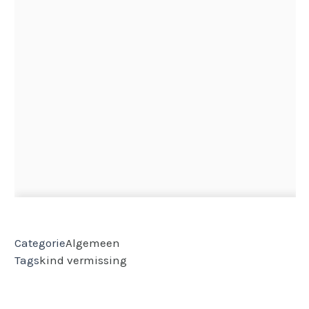
Categorie
Algemeen
Tags
kind
vermissing