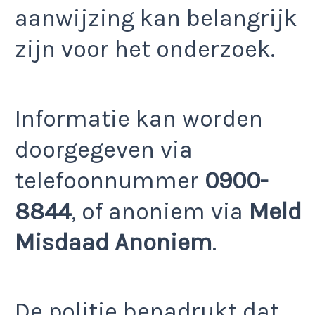
aanwijzing kan belangrijk
zijn voor het onderzoek.
Informatie kan worden
doorgegeven via
telefoonnummer
0900-
8844
, of anoniem via
Meld
Misdaad Anoniem
.
De politie benadrukt dat