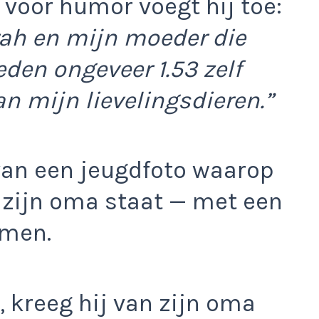
 voor humor voegt hij toe:
ah en mijn moeder die
den ongeveer 1.53 zelf
n mijn lievelingsdieren.”
van een jeugdfoto waarop
 zijn oma staat — met een
rmen.
j, kreeg hij van zijn oma