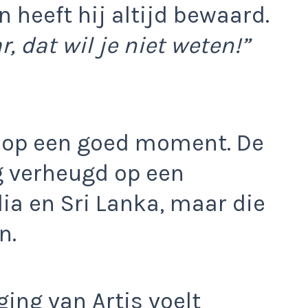
n heeft hij altijd bewaard.
, dat wil je niet weten!”
 op een goed moment. De
g verheugd op een
ia en Sri Lanka, maar die
n.
ing van Artis voelt