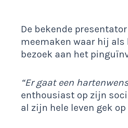
De bekende presentator
meemaken waar hij als 
bezoek aan het pinguïnve
“Er gaat een hartenwens 
enthousiast op zijn soc
al zijn hele leven gek op