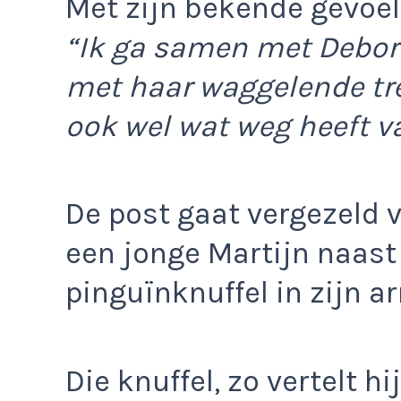
Met zijn bekende gevoel
“Ik ga samen met Debor
met haar waggelende tre
ook wel wat weg heeft va
De post gaat vergezeld 
een jonge Martijn naast
pinguïnknuffel in zijn a
Die knuffel, zo vertelt hi