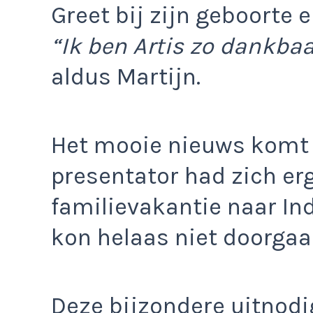
Greet bij zijn geboorte e
“Ik ben Artis zo dankbaar
aldus Martijn.
Het mooie nieuws komt
presentator had zich er
familievakantie naar Ind
kon helaas niet doorgaa
Deze bijzondere uitnodig