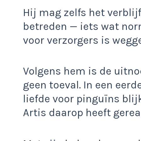
Hij mag zelfs het verbli
betreden — iets wat nor
voor verzorgers is wegg
Volgens hem is de uitno
geen toeval. In een eerder
liefde voor pinguïns bli
Artis daarop heeft gerea