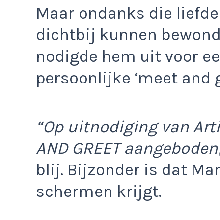
Maar ondanks die liefde 
dichtbij kunnen bewonde
nodigde hem uit voor ee
persoonlijke ‘meet and g
“Op uitnodiging van Art
AND GREET aangeboden,
blij. Bijzonder is dat Ma
schermen krijgt.