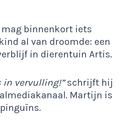
 mag binnenkort iets
kind al van droomde: een
rblijf in dierentuin Artis.
in vervulling!”
schrijft hij
ialmediakanaal. Martijn is
 pinguïns.