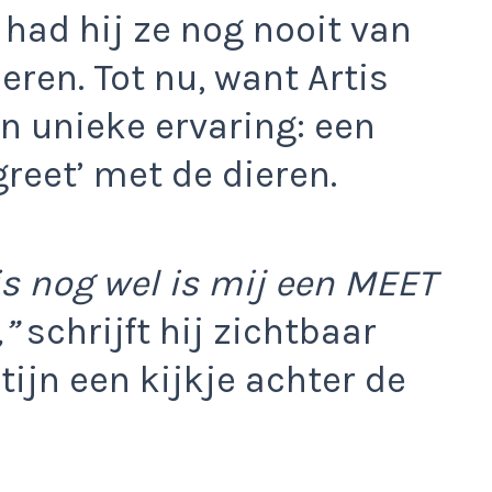
had hij ze nog nooit van
ren. Tot nu, want Artis
n unieke ervaring: een
reet’ met de dieren.
is nog wel is mij een MEET
”
schrijft hij zichtbaar
rtijn een kijkje achter de