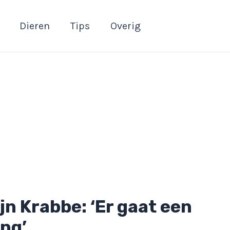
Dieren
Tips
Overig
jn Krabbe: ‘Er gaat een
ing’