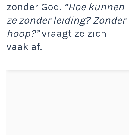
zonder God.
“Hoe kunnen
ze zonder leiding? Zonder
hoop?”
vraagt ze zich
vaak af.