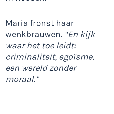
Maria fronst haar
wenkbrauwen.
“En kijk
waar het toe leidt:
criminaliteit, egoïsme,
een wereld zonder
moraal.”