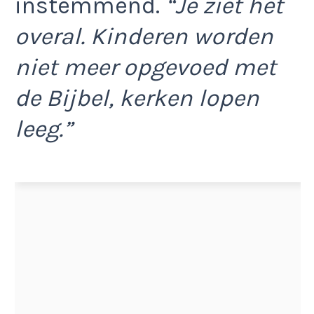
instemmend.
“Je ziet het
overal. Kinderen worden
niet meer opgevoed met
de Bijbel, kerken lopen
leeg.”