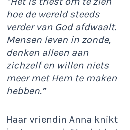
“Het is triest om te zien
hoe de wereld steeds
verder van God afdwaalt.
Mensen leven in zonde,
denken alleen aan
zichzelf en willen niets
meer met Hem te maken
hebben.”
Haar vriendin Anna knikt