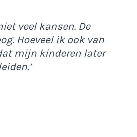
iet veel kansen. De
og. Hoeveel ik ook van
dat mijn kinderen later
eiden.’