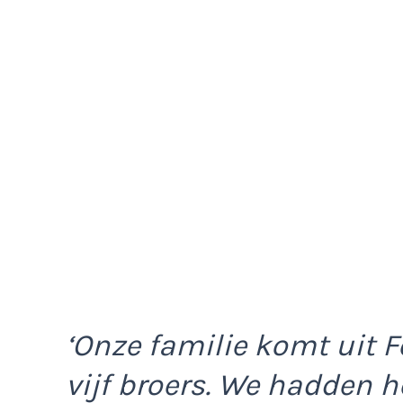
‘Onze familie komt uit F
vijf broers. We hadden h