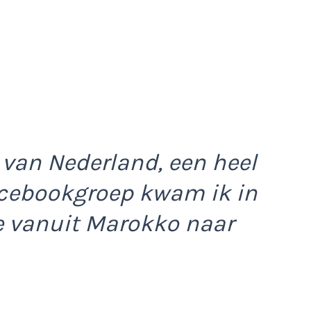
s van Nederland, een heel
acebookgroep kwam ik in
 vanuit Marokko naar