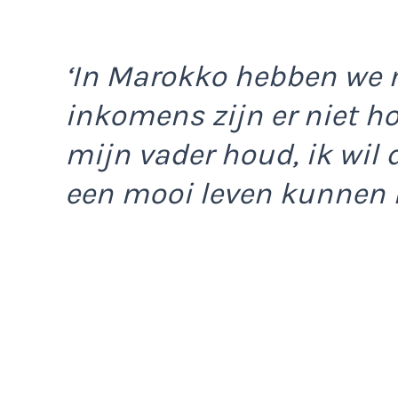
‘In Marokko hebben we n
inkomens zijn er niet ho
mijn vader houd, ik wil 
een mooi leven kunnen l