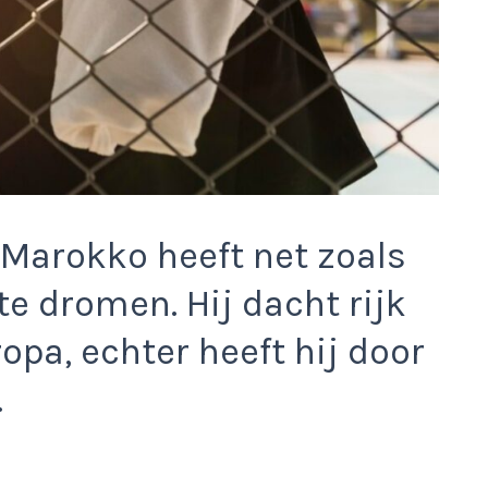
 Marokko heeft net zoals
e dromen. Hij dacht rijk
pa, echter heeft hij door
.