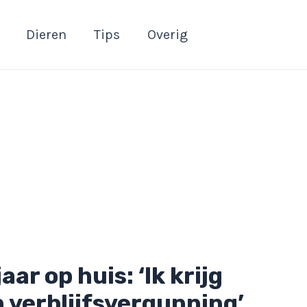
Dieren
Tips
Overig
ar op huis: ‘Ik krijg
 verblijfsvergunning’