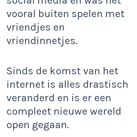
social media en was het
vooral buiten spelen met
vriendjes en
vriendinnetjes.
Sinds de komst van het
internet is alles drastisch
veranderd en is er een
compleet nieuwe wereld
open gegaan.