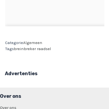
Categorie
Algemeen
Tags
breinbreker
raadsel
Advertenties
Over ons
Over ons