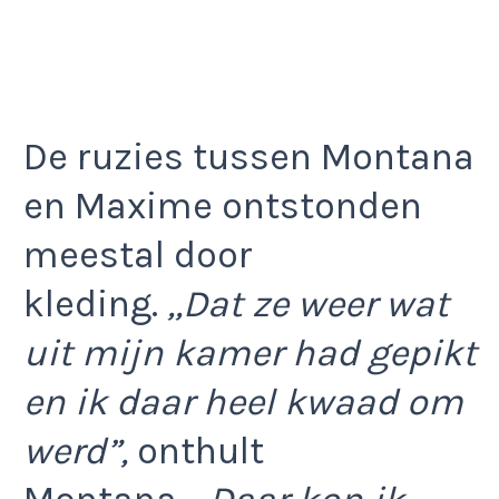
De ruzies tussen Montana
en Maxime ontstonden
meestal door
kleding.
,,Dat ze weer wat
uit mijn kamer had gepikt
en ik daar heel kwaad om
werd”,
onthult