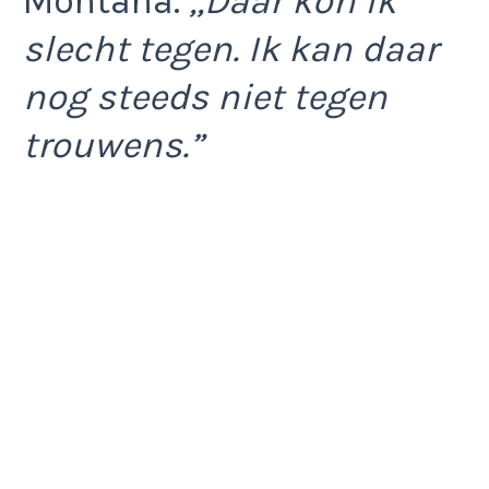
Montana.
,,Daar kon ik
slecht tegen. Ik kan daar
nog steeds niet tegen
trouwens.”