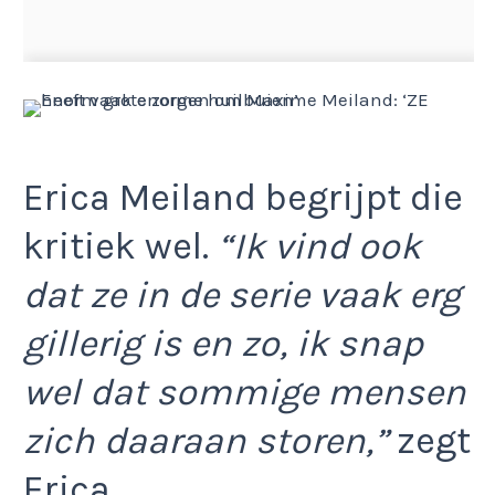
Erica Meiland begrijpt die
kritiek wel.
“Ik vind ook
dat ze in de serie vaak erg
gillerig is en zo, ik snap
wel dat sommige mensen
zich daaraan storen,”
zegt
Erica.