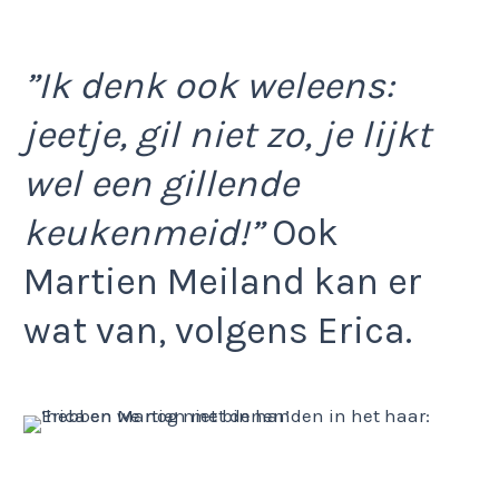
”Ik denk ook weleens:
jeetje, gil niet zo, je lijkt
wel een gillende
keukenmeid!”
Ook
Martien Meiland kan er
wat van, volgens Erica.