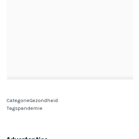
Categorie
Gezondheid
Tags
pandemie