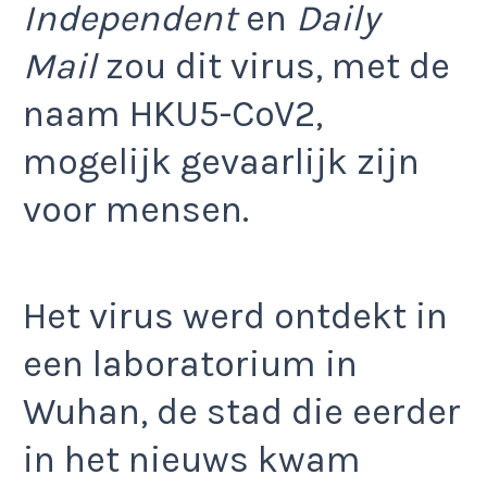
Independent
en
Daily
Mail
zou dit virus, met de
naam HKU5-CoV2,
mogelijk gevaarlijk zijn
voor mensen.
Het virus werd ontdekt in
een laboratorium in
Wuhan, de stad die eerder
in het nieuws kwam