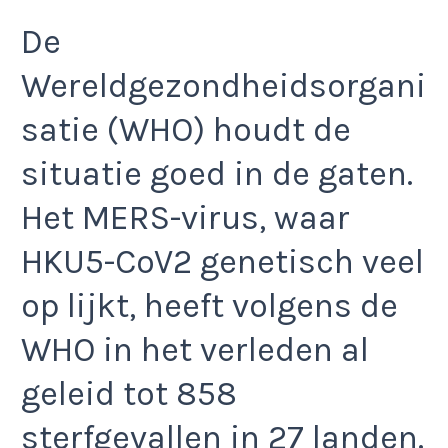
De
Wereldgezondheidsorgani
satie (WHO) houdt de
situatie goed in de gaten.
Het MERS-virus, waar
HKU5-CoV2 genetisch veel
op lijkt, heeft volgens de
WHO in het verleden al
geleid tot 858
sterfgevallen in 27 landen.