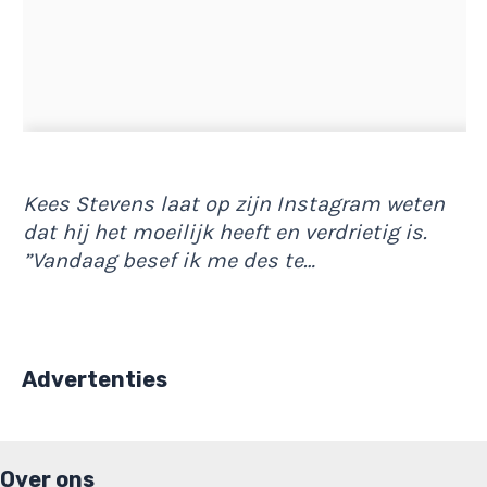
Kees Stevens laat op zijn Instagram weten
dat hij het moeilijk heeft en verdrietig is.
”Vandaag besef ik me des te…
Advertenties
Over ons