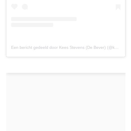
Een bericht gedeeld door Kees Stevens (De Bever) (@kees_de_bevers)