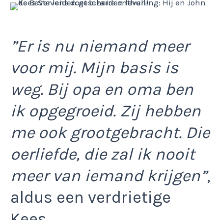
”Er is nu niemand meer
voor mij. Mijn basis is
weg. Bij opa en oma ben
ik opgegroeid. Zij hebben
me ook grootgebracht. Die
oerliefde, die zal ik nooit
meer van iemand krijgen”
,
aldus een verdrietige
Kees.