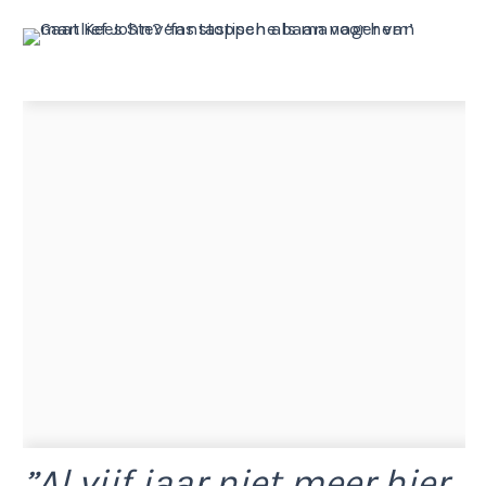
”Al vijf jaar niet meer hier.