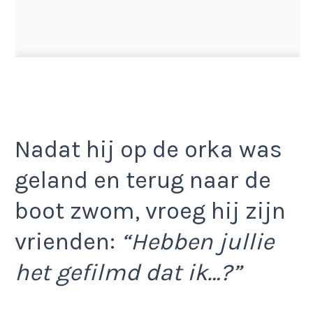
Nadat hij op de orka was
geland en terug naar de
boot zwom, vroeg hij zijn
vrienden:
“Hebben jullie
het gefilmd dat ik…?”