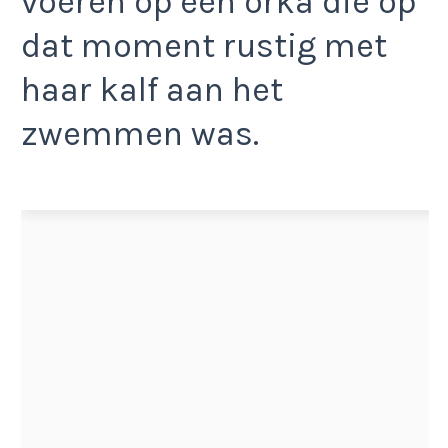
voeren op een orka die op
dat moment rustig met
haar kalf aan het
zwemmen was.