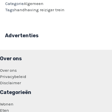
Categorie
Algemeen
Tags
handhaving
reiziger
trein
Advertenties
Over ons
Over ons
Privacybeleid
Disclaimer
Categorieën
Wonen
Eten