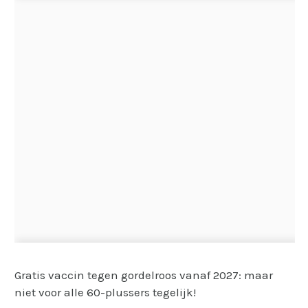
Gratis vaccin tegen gordelroos vanaf 2027: maar
niet voor alle 60-plussers tegelijk!