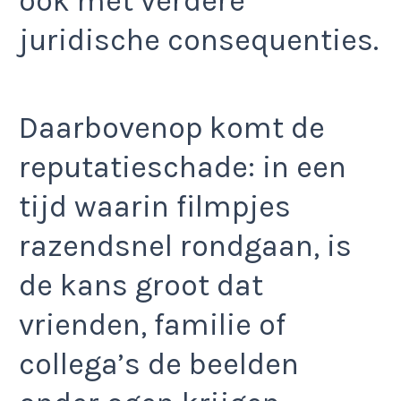
ook met verdere
juridische consequenties.
Daarbovenop komt de
reputatieschade: in een
tijd waarin filmpjes
razendsnel rondgaan, is
de kans groot dat
vrienden, familie of
collega’s de beelden